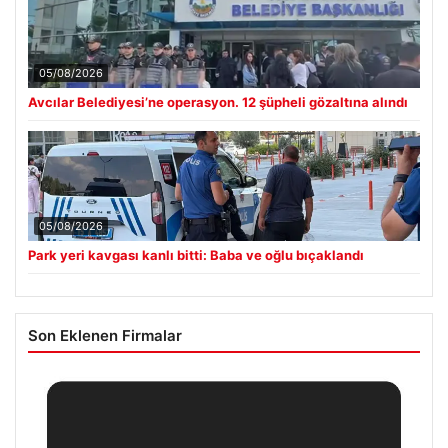
05/08/2026
Avcılar Belediyesi’ne operasyon. 12 şüpheli gözaltına alındı
05/08/2026
Park yeri kavgası kanlı bitti: Baba ve oğlu bıçaklandı
Son Eklenen Firmalar