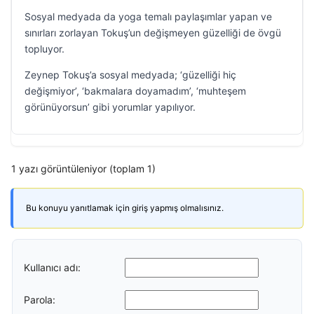
Sosyal medyada da yoga temalı paylaşımlar yapan ve
sınırları zorlayan Tokuş’un değişmeyen güzelliği de övgü
topluyor.
Zeynep Tokuş’a sosyal medyada; ‘güzelliği hiç
değişmiyor’, ‘bakmalara doyamadım’, ‘muhteşem
görünüyorsun’ gibi yorumlar yapılıyor.
1 yazı görüntüleniyor (toplam 1)
Bu konuyu yanıtlamak için giriş yapmış olmalısınız.
Kullanıcı adı:
Parola: