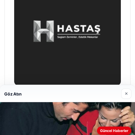
×
Göz Atın
Enes Kaplan Avukatlık Bürosu
28/04/2026
Web sitemizi nasıl kullandığınızı daha iyi anlayabilmek,
Güncel Haberler