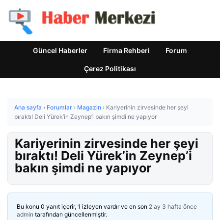
Güncel Haberler
Firma Rehberi
Forum
Çerez Politikası
Ana sayfa
›
Forumlar
›
Magazin
›
Kariyerinin zirvesinde her şeyi
bıraktı! Deli Yürek’in Zeynep’i bakın şimdi ne yapıyor
Kariyerinin zirvesinde her şeyi
bıraktı! Deli Yürek’in Zeynep’i
bakın şimdi ne yapıyor
Bu konu 0 yanıt içerir, 1 izleyen vardır ve en son
2 ay 3 hafta önce
admin
tarafından güncellenmiştir.