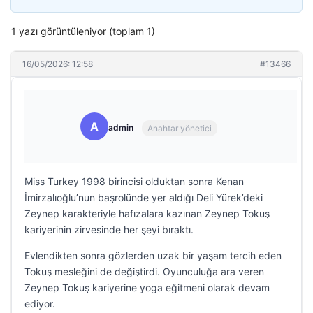
1 yazı görüntüleniyor (toplam 1)
16/05/2026: 12:58
#13466
A
admin
Anahtar yönetici
Miss Turkey 1998 birincisi olduktan sonra Kenan
İmirzalıoğlu’nun başrolünde yer aldığı Deli Yürek’deki
Zeynep karakteriyle hafızalara kazınan Zeynep Tokuş
kariyerinin zirvesinde her şeyi bıraktı.
Evlendikten sonra gözlerden uzak bir yaşam tercih eden
Tokuş mesleğini de değiştirdi. Oyunculuğa ara veren
Zeynep Tokuş kariyerine yoga eğitmeni olarak devam
ediyor.