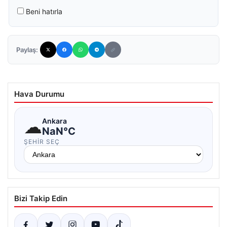
Beni hatırla
Paylaş:
Hava Durumu
☁
Ankara
NaN°C
ŞEHIR SEÇ
Bizi Takip Edin