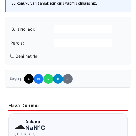
Bu konuyu yanıtlamak için giriş yapmış olmalısınız.
Kullanıcı adı:
Parola:
Beni hatırla
Paylaş:
Hava Durumu
☁
Ankara
NaN°C
ŞEHIR SEÇ