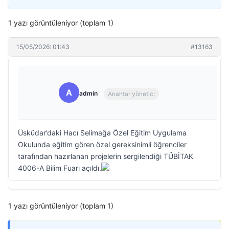
1 yazı görüntüleniyor (toplam 1)
15/05/2026: 01:43
#13163
A
admin
Anahtar yönetici
Üsküdar’daki Hacı Selimağa Özel Eğitim Uygulama
Okulunda eğitim gören özel gereksinimli öğrenciler
tarafından hazırlanan projelerin sergilendiği TÜBİTAK
4006-A Bilim Fuarı açıldı.
1 yazı görüntüleniyor (toplam 1)