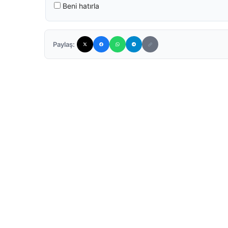
Beni hatırla
Paylaş: