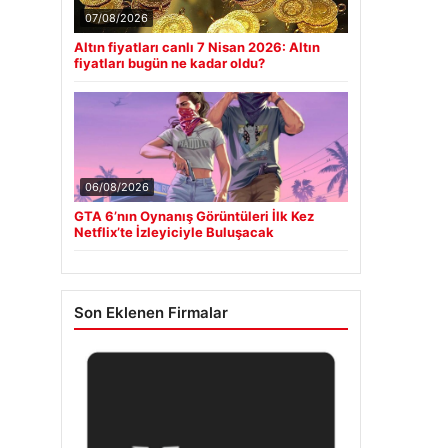
07/08/2026
Altın fiyatları canlı 7 Nisan 2026: Altın
fiyatları bugün ne kadar oldu?
06/08/2026
GTA 6’nın Oynanış Görüntüleri İlk Kez
Netflix’te İzleyiciyle Buluşacak
Son Eklenen Firmalar