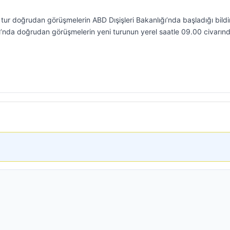
 tur doğrudan görüşmelerin ABD Dışişleri Bakanlığı’nda başladığı bildiri
ğı’nda doğrudan görüşmelerin yeni turunun yerel saatle 09.00 civarın