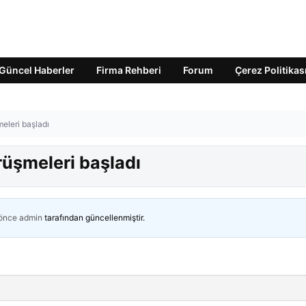
Güncel Haberler
Firma Rehberi
Forum
Çerez Politikas
eleri başladı
rüşmeleri başladı
 önce
admin
tarafından güncellenmiştir.