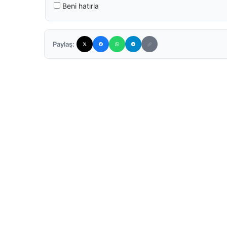
Beni hatırla
Paylaş: