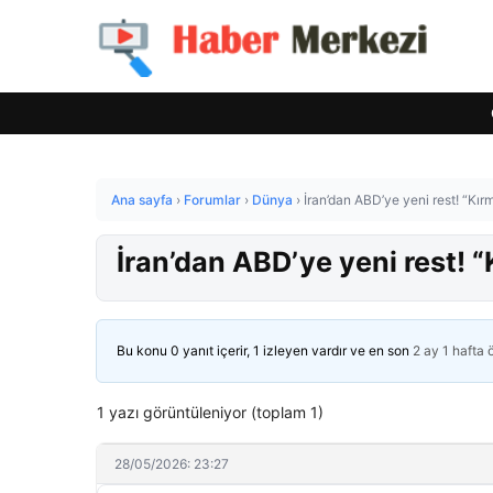
Ana sayfa
›
Forumlar
›
Dünya
›
İran’dan ABD’ye yeni rest! “Kır
İran’dan ABD’ye yeni rest! “
Bu konu 0 yanıt içerir, 1 izleyen vardır ve en son
2 ay 1 hafta
1 yazı görüntüleniyor (toplam 1)
28/05/2026: 23:27