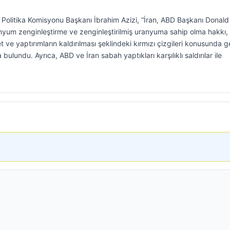
ş Politika Komisyonu Başkanı İbrahim Azizi, “İran, ABD Başkanı Donald
nyum zenginleştirme ve zenginleştirilmiş uranyuma sahip olma hakkı,
e yaptırımların kaldırılması şeklindeki kırmızı çizgileri konusunda g
lundu. Ayrıca, ABD ve İran sabah yaptıkları karşılıklı saldırılar ile