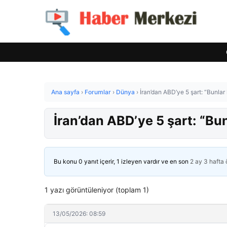
Ana sayfa
›
Forumlar
›
Dünya
›
İran’dan ABD’ye 5 şart: “Bunl
İran’dan ABD’ye 5 şart: “B
Bu konu 0 yanıt içerir, 1 izleyen vardır ve en son
2 ay 3 hafta
1 yazı görüntüleniyor (toplam 1)
13/05/2026: 08:59