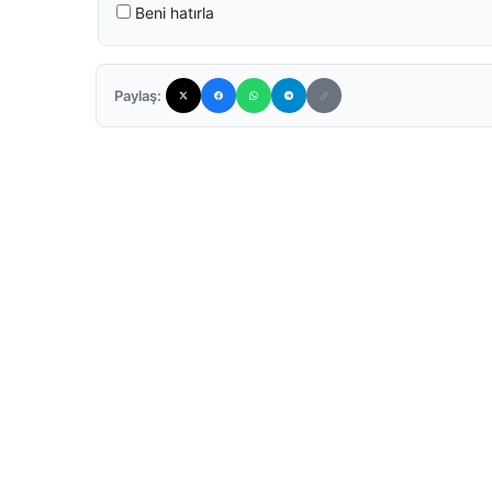
Beni hatırla
Paylaş: