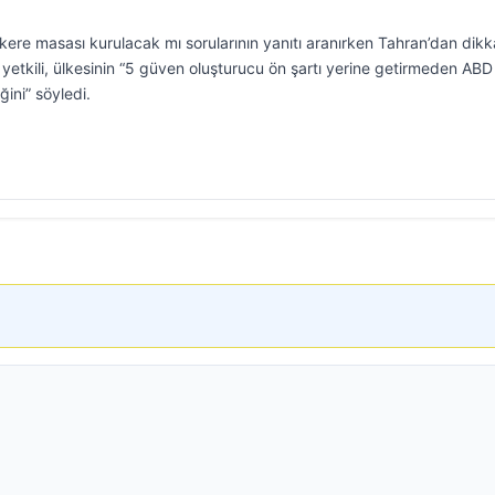
ere masası kurulacak mı sorularının yanıtı aranırken Tahran’dan dikk
r yetkili, ülkesinin “5 güven oluşturucu ön şartı yerine getirmeden ABD 
ini” söyledi.