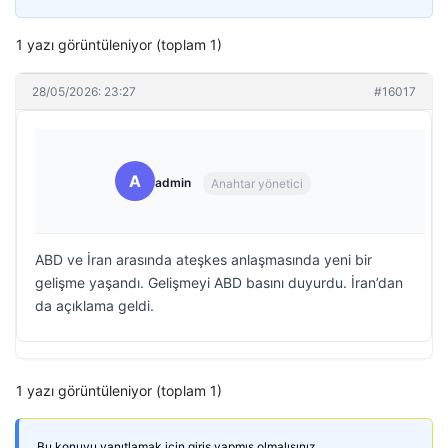
1 yazı görüntüleniyor (toplam 1)
28/05/2026: 23:27
#16017
A
admin
Anahtar yönetici
ABD ve İran arasında ateşkes anlaşmasında yeni bir
gelişme yaşandı. Gelişmeyi ABD basını duyurdu. İran’dan
da açıklama geldi.
1 yazı görüntüleniyor (toplam 1)
Bu konuyu yanıtlamak için giriş yapmış olmalısınız.