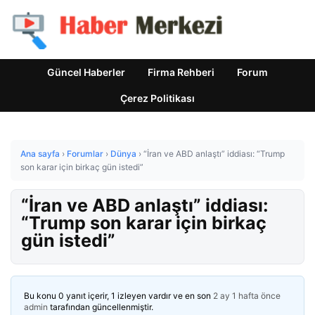
Güncel Haberler
Firma Rehberi
Forum
Çerez Politikası
Ana sayfa
›
Forumlar
›
Dünya
›
“İran ve ABD anlaştı” iddiası: “Trump
son karar için birkaç gün istedi”
“İran ve ABD anlaştı” iddiası:
“Trump son karar için birkaç
gün istedi”
Bu konu 0 yanıt içerir, 1 izleyen vardır ve en son
2 ay 1 hafta önce
admin
tarafından güncellenmiştir.