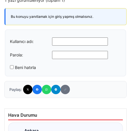
1 yazı görüntüleniyor (toplam 1)
Bu konuyu yanıtlamak için giriş yapmış olmalısınız.
Kullanıcı adı:
Parola:
Beni hatırla
Paylaş:
Hava Durumu
Ankara