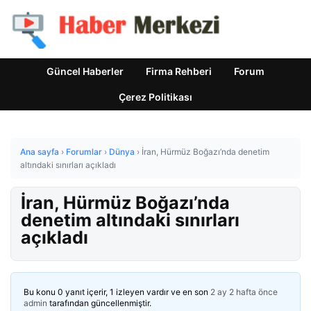
Güncel Haberler
Firma Rehberi
Forum
Çerez Politikası
Ana sayfa
›
Forumlar
›
Dünya
›
İran, Hürmüz Boğazı’nda denetim
altındaki sınırları açıkladı
İran, Hürmüz Boğazı’nda
denetim altındaki sınırları
açıkladı
Bu konu 0 yanıt içerir, 1 izleyen vardır ve en son
2 ay 2 hafta önce
admin
tarafından güncellenmiştir.