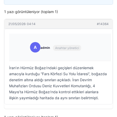
1 yazı görüntüleniyor (toplam 1)
21/05/2026: 04:14
#14364
A
admin
Anahtar yönetici
İran’ın Hürmüz Boğazı’ndaki geçişleri düzenlemek
amacıyla kurduğu “Fars Körfezi Su Yolu İdaresi”, boğazda
denetim altına aldığı sınırları açıkladı. İran Devrim
Muhafızları Ordusu Deniz Kuvvetleri Komutanlığı, 4
Mayıs’ta Hürmüz Boğazı’nda kontrol ettikleri alanlara
ilişkin yayımladığı haritada da aynı sınırları belirtmişti.