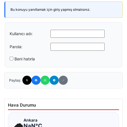
Bu konuyu yanıtlamak için giriş yapmış olmalısınız.
Kullanıcı adı:
Parola:
Beni hatırla
Paylaş:
Hava Durumu
☁
Ankara
NaN°C