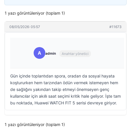
1 yazı görüntüleniyor (toplam 1)
08/05/2026: 05:57
#11673
A
admin
Anahtar yönetici
Gün içinde toplantıdan spora, oradan da sosyal hayata
koştururken hem tarzından ödün vermek istemeyen hem
de sağlığını yakından takip etmeyi önemseyen genç
kullanıcılar için akıllı saat seçimi kritik hale geliyor. İşte tam
bu noktada, Huawei WATCH FIT 5 serisi devreye giriyor.
1 yazı görüntüleniyor (toplam 1)