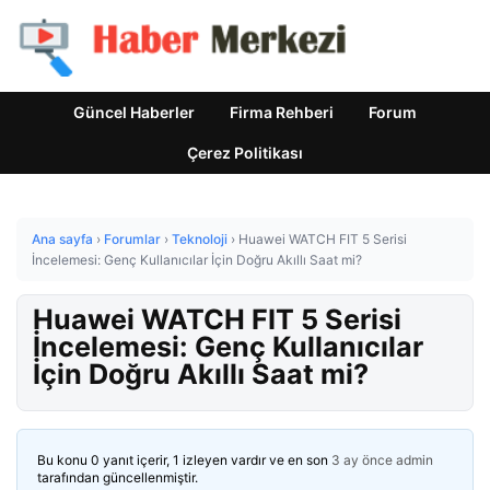
Güncel Haberler
Firma Rehberi
Forum
Çerez Politikası
Ana sayfa
›
Forumlar
›
Teknoloji
›
Huawei WATCH FIT 5 Serisi
İncelemesi: Genç Kullanıcılar İçin Doğru Akıllı Saat mi?
Huawei WATCH FIT 5 Serisi
İncelemesi: Genç Kullanıcılar
İçin Doğru Akıllı Saat mi?
Bu konu 0 yanıt içerir, 1 izleyen vardır ve en son
3 ay önce
admin
tarafından güncellenmiştir.