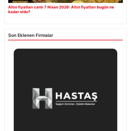
Altın fiyatları canlı 7 Nisan 2026: Altın fiyatları bugün ne
kadar oldu?
Son Eklenen Firmalar