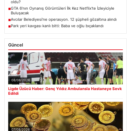
oldu?
GTA 6’nın Oynanış Görüntüleri İlk Kez Netflix’te İzleyiciyle
■
Buluşacak
Avcılar Belediyesi’ne operasyon. 12 şüpheli gözaltına alındı
■
Park yeri kavgası kanlı bitti: Baba ve oğlu bıçaklandı
■
Güncel
08/08/2026
Ligde Üzücü Haber: Genç Yıldız Ambulansla Hastaneye Sevk
Edildi
07/08/2026