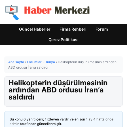
Güncel Haberler
Firma Rehberi
Forum
Çerez Politikası
Ana sayfa
›
Forumlar
›
Dünya
›
Helikopterin düşürülmesinin ardından
ABD ordusu İran’a saldırdı
Helikopterin düşürülmesinin
ardından ABD ordusu İran’a
saldırdı
Bu konu 0 yanıt içerir, 1 izleyen vardır ve en son
1 ay 4 hafta önce
admin
tarafından güncellenmiştir.