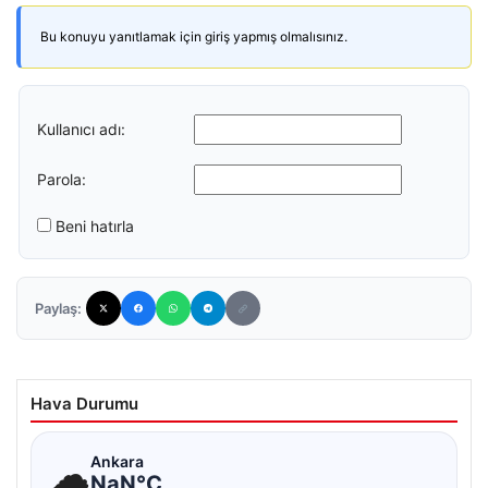
Bu konuyu yanıtlamak için giriş yapmış olmalısınız.
Kullanıcı adı:
Parola:
Beni hatırla
Paylaş:
Hava Durumu
☁
Ankara
NaN°C