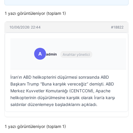
1 yazı görüntüleniyor (toplam 1)
10/06/2026: 22:44
#18822
A
admin
Anahtar yönetici
İran’ın ABD helikopterini düşürmesi sonrasında ABD
Başkanı Trump “Buna karşılık vereceğiz” demişti. ABD
Merkez Kuvvetler Komutanlığı (CENTCOM), Apache
helikopterinin düşürülmesine karşılık olarak İran’a karşı
saldırılar düzenlemeye başladıklarını açıkladı.
1 yazı görüntüleniyor (toplam 1)