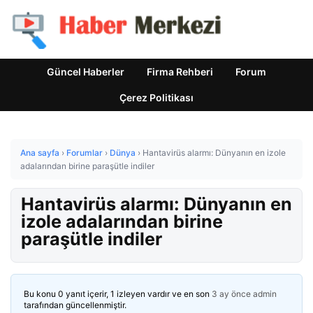
Güncel Haberler
Firma Rehberi
Forum
Çerez Politikası
Ana sayfa
›
Forumlar
›
Dünya
›
Hantavirüs alarmı: Dünyanın en izole
adalarından birine paraşütle indiler
Hantavirüs alarmı: Dünyanın en
izole adalarından birine
paraşütle indiler
Bu konu 0 yanıt içerir, 1 izleyen vardır ve en son
3 ay önce
admin
tarafından güncellenmiştir.