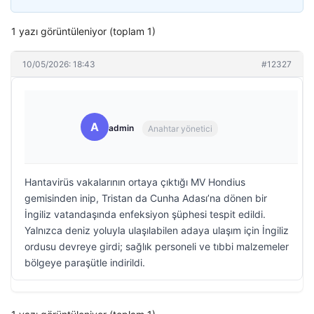
1 yazı görüntüleniyor (toplam 1)
10/05/2026: 18:43
#12327
A
admin
Anahtar yönetici
Hantavirüs vakalarının ortaya çıktığı MV Hondius
gemisinden inip, Tristan da Cunha Adası’na dönen bir
İngiliz vatandaşında enfeksiyon şüphesi tespit edildi.
Yalnızca deniz yoluyla ulaşılabilen adaya ulaşım için İngiliz
ordusu devreye girdi; sağlık personeli ve tıbbi malzemeler
bölgeye paraşütle indirildi.