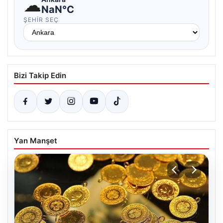
☁
NaN°C
ŞEHIR SEÇ
Bizi Takip Edin
Yan Manşet