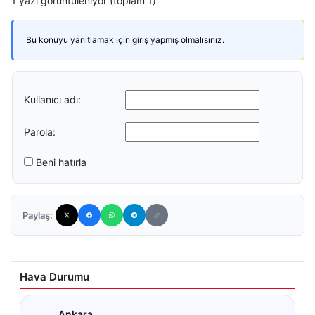
1 yazı görüntüleniyor (toplam 1)
Bu konuyu yanıtlamak için giriş yapmış olmalısınız.
Kullanıcı adı:
Parola:
Beni hatırla
Paylaş:
Hava Durumu
Ankara