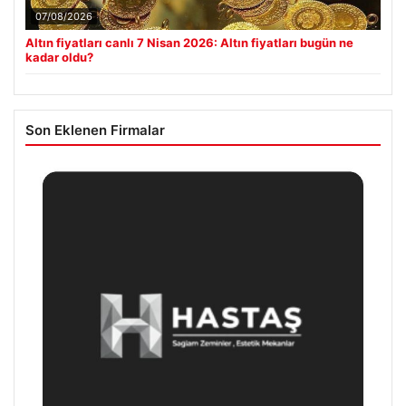
07/08/2026
Altın fiyatları canlı 7 Nisan 2026: Altın fiyatları bugün ne
kadar oldu?
Son Eklenen Firmalar