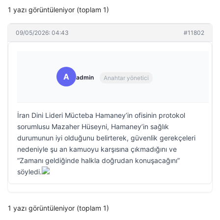
1 yazı görüntüleniyor (toplam 1)
09/05/2026: 04:43
#11802
A
admin
Anahtar yönetici
İran Dini Lideri Mücteba Hamaney’in ofisinin protokol
sorumlusu Mazaher Hüseyni, Hamaney’in sağlık
durumunun iyi olduğunu belirterek, güvenlik gerekçeleri
nedeniyle şu an kamuoyu karşısına çıkmadığını ve
“Zamanı geldiğinde halkla doğrudan konuşacağını”
söyledi.
1 yazı görüntüleniyor (toplam 1)