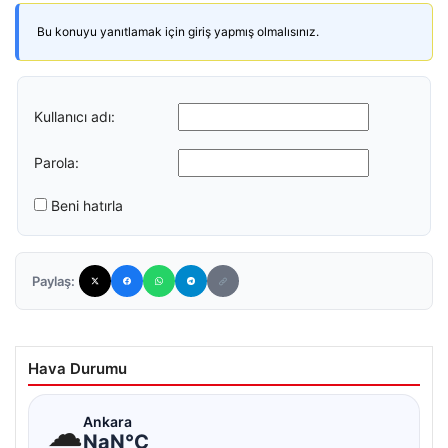
Bu konuyu yanıtlamak için giriş yapmış olmalısınız.
Kullanıcı adı:
Parola:
Beni hatırla
Paylaş:
Hava Durumu
☁
Ankara
NaN°C