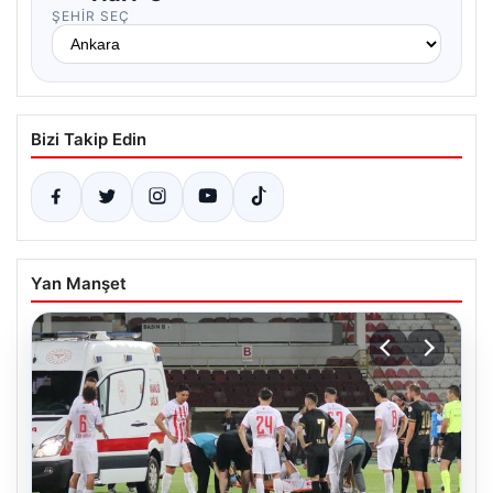
ŞEHIR SEÇ
Bizi Takip Edin
Yan Manşet