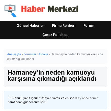
Güncel Haberler
Firma Rehberi
Forum
Çerez Politikası
Ana sayfa
›
Forumlar
›
Finans
›
Hamaney’in neden kamuoyu karşısına
çıkmadığı açıklandı
Hamaney’in neden kamuoyu
karşısına çıkmadığı açıklandı
Bu konu 0 yanıt içerir, 1 izleyen vardır ve en son
3 ay önce
admin
tarafından güncellenmiştir.