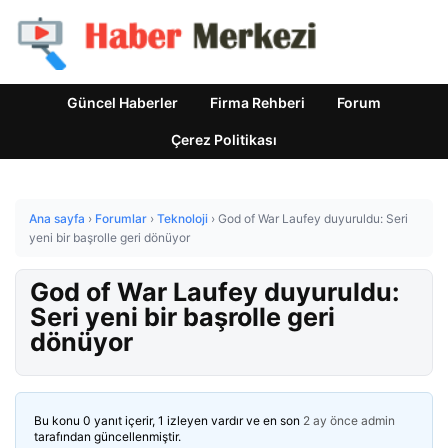
Güncel Haberler
Firma Rehberi
Forum
Çerez Politikası
Ana sayfa
›
Forumlar
›
Teknoloji
›
God of War Laufey duyuruldu: Seri
yeni bir başrolle geri dönüyor
God of War Laufey duyuruldu:
Seri yeni bir başrolle geri
dönüyor
Bu konu 0 yanıt içerir, 1 izleyen vardır ve en son
2 ay önce
admin
tarafından güncellenmiştir.