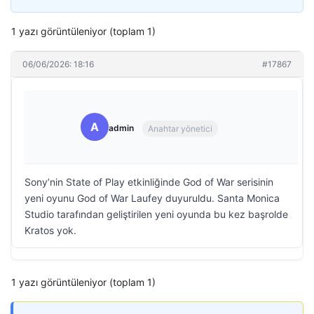
1 yazı görüntüleniyor (toplam 1)
06/06/2026: 18:16
#17867
A
admin
Anahtar yönetici
Sony’nin State of Play etkinliğinde God of War serisinin
yeni oyunu God of War Laufey duyuruldu. Santa Monica
Studio tarafından geliştirilen yeni oyunda bu kez başrolde
Kratos yok.
1 yazı görüntüleniyor (toplam 1)