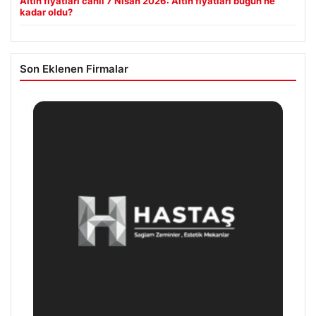
Altın fiyatları canlı 7 Nisan 2026: Altın fiyatları bugün ne
kadar oldu?
Son Eklenen Firmalar