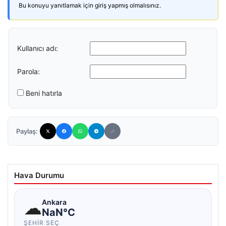
Bu konuyu yanıtlamak için giriş yapmış olmalısınız.
Kullanıcı adı:
Parola:
Beni hatırla
Paylaş:
Hava Durumu
☁
Ankara
NaN°C
ŞEHIR SEÇ