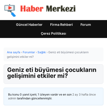
Güncel Haberler
Firma Rehberi
Forum
Çerez Politikası
Ana sayfa
›
Forumlar
›
Sağlık
›
Geniz eti büyümesi çocukların
gelişimini etkiler mi?
Geniz eti büyümesi çocukların
gelişimini etkiler mi?
Bu konu 0 yanıt içerir, 1 izleyen vardır ve en son
2 ay 3 hafta önce
admin
tarafından güncellenmiştir.