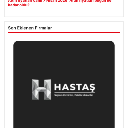
Altın fiyatları canlı 7 Nisan 2026: Altın fiyatları bugün ne
kadar oldu?
Son Eklenen Firmalar