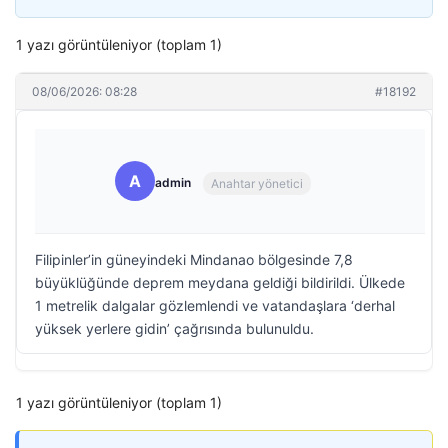
1 yazı görüntüleniyor (toplam 1)
08/06/2026: 08:28
#18192
A
admin
Anahtar yönetici
Filipinler’in güneyindeki Mindanao bölgesinde 7,8
büyüklüğünde deprem meydana geldiği bildirildi. Ülkede
1 metrelik dalgalar gözlemlendi ve vatandaşlara ‘derhal
yüksek yerlere gidin’ çağrısında bulunuldu.
1 yazı görüntüleniyor (toplam 1)