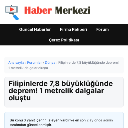
Güncel Haberler
Firma Rehberi
Forum
Çerez Politikası
Ana sayfa
›
Forumlar
›
Dünya
›
Filipinlerde 7,8 büyüklüğünde deprem!
1 metrelik dalgalar oluştu
Filipinlerde 7,8 büyüklüğünde
deprem! 1 metrelik dalgalar
oluştu
Bu konu 0 yanıt içerir, 1 izleyen vardır ve en son
2 ay önce
admin
tarafından güncellenmiştir.