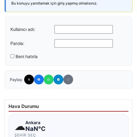
Bu konuyu yanıtlamak için giriş yapmış olmalısınız.
Kullanıcı adı:
Parola:
Beni hatırla
Paylaş:
Hava Durumu
☁
Ankara
NaN°C
ŞEHIR SEÇ