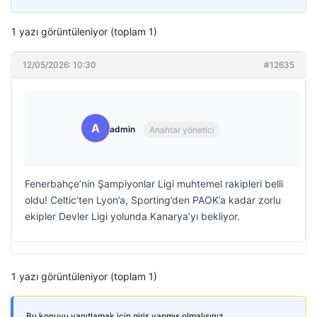
1 yazı görüntüleniyor (toplam 1)
12/05/2026: 10:30
#12635
A
admin
Anahtar yönetici
Fenerbahçe’nin Şampiyonlar Ligi muhtemel rakipleri belli
oldu! Celtic’ten Lyon’a, Sporting’den PAOK’a kadar zorlu
ekipler Devler Ligi yolunda Kanarya’yı bekliyor.
1 yazı görüntüleniyor (toplam 1)
Bu konuyu yanıtlamak için giriş yapmış olmalısınız.