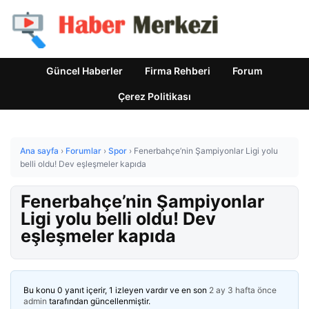
Güncel Haberler
Firma Rehberi
Forum
Çerez Politikası
Ana sayfa
›
Forumlar
›
Spor
›
Fenerbahçe’nin Şampiyonlar Ligi yolu
belli oldu! Dev eşleşmeler kapıda
Fenerbahçe’nin Şampiyonlar
Ligi yolu belli oldu! Dev
eşleşmeler kapıda
Bu konu 0 yanıt içerir, 1 izleyen vardır ve en son
2 ay 3 hafta önce
admin
tarafından güncellenmiştir.