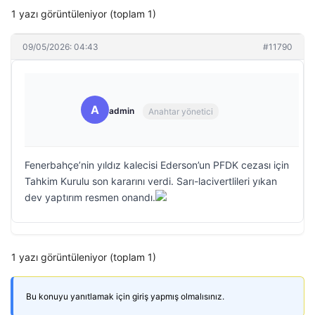
1 yazı görüntüleniyor (toplam 1)
09/05/2026: 04:43
#11790
A
admin
Anahtar yönetici
Fenerbahçe’nin yıldız kalecisi Ederson’un PFDK cezası için
Tahkim Kurulu son kararını verdi. Sarı-lacivertlileri yıkan
dev yaptırım resmen onandı.
1 yazı görüntüleniyor (toplam 1)
Bu konuyu yanıtlamak için giriş yapmış olmalısınız.