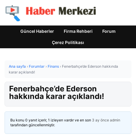
Güncel Haberler
Firma Rehberi
Forum
Çerez Politikası
Ana sayfa
›
Forumlar
›
Finans
›
Fenerbahçe’de Ederson hakkında
karar açıklandı!
Fenerbahçe’de Ederson
hakkında karar açıklandı!
Bu konu 0 yanıt içerir, 1 izleyen vardır ve en son
3 ay önce
admin
tarafından güncellenmiştir.