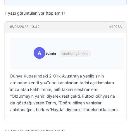
1 yazı görüntüleniyor (toplam 1)
15/06/2026: 13:42
#19768
A
admin
Anahtar yönetici
Dünya Kupası’ndaki 2-0’lık Avustralya yenilgisinin
ardından kendi youTube kanalından tarihi açıklamalara
imza atan Fatih Terim, milli takımı eleştirenlere
“Öldürmeyin yani!” diyerek rest çekti. Futbol dünyasına
da gözdağı veren Terim, “Doğru bilinen yanlışları
anlatacağım, herkes ‘Hayda’ diyecek” ifadelerini kullandı.