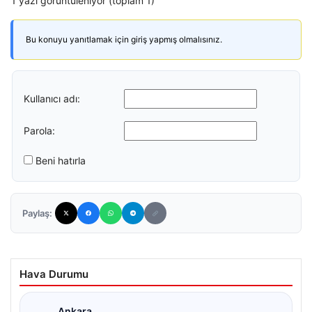
1 yazı görüntüleniyor (toplam 1)
Bu konuyu yanıtlamak için giriş yapmış olmalısınız.
Kullanıcı adı:
Parola:
Beni hatırla
Paylaş:
Hava Durumu
Ankara