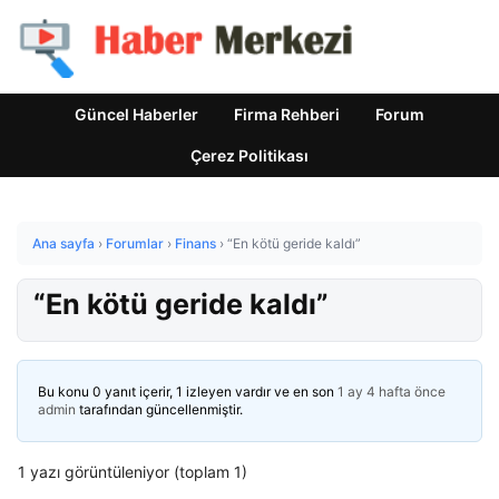
Güncel Haberler
Firma Rehberi
Forum
Çerez Politikası
Ana sayfa
›
Forumlar
›
Finans
›
“En kötü geride kaldı”
“En kötü geride kaldı”
Bu konu 0 yanıt içerir, 1 izleyen vardır ve en son
1 ay 4 hafta önce
admin
tarafından güncellenmiştir.
1 yazı görüntüleniyor (toplam 1)