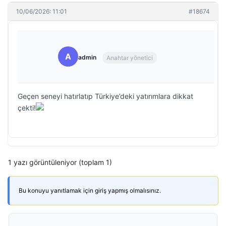
10/06/2026: 11:01
#18674
A
admin
Anahtar yönetici
Geçen seneyi hatırlatıp Türkiye’deki yatırımlara dikkat
çekti!
1 yazı görüntüleniyor (toplam 1)
Bu konuyu yanıtlamak için giriş yapmış olmalısınız.