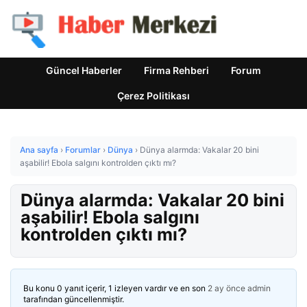
Güncel Haberler
Firma Rehberi
Forum
Çerez Politikası
Ana sayfa
›
Forumlar
›
Dünya
›
Dünya alarmda: Vakalar 20 bini
aşabilir! Ebola salgını kontrolden çıktı mı?
Dünya alarmda: Vakalar 20 bini
aşabilir! Ebola salgını
kontrolden çıktı mı?
Bu konu 0 yanıt içerir, 1 izleyen vardır ve en son
2 ay önce
admin
tarafından güncellenmiştir.