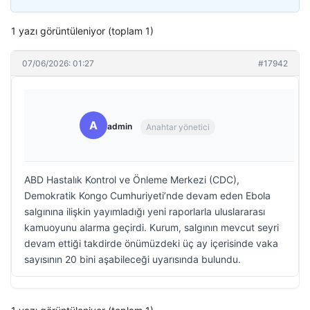
1 yazı görüntüleniyor (toplam 1)
07/06/2026: 01:27
#17942
A
admin
Anahtar yönetici
ABD Hastalık Kontrol ve Önleme Merkezi (CDC),
Demokratik Kongo Cumhuriyeti’nde devam eden Ebola
salgınına ilişkin yayımladığı yeni raporlarla uluslararası
kamuoyunu alarma geçirdi. Kurum, salgının mevcut seyri
devam ettiği takdirde önümüzdeki üç ay içerisinde vaka
sayısının 20 bini aşabileceği uyarısında bulundu.