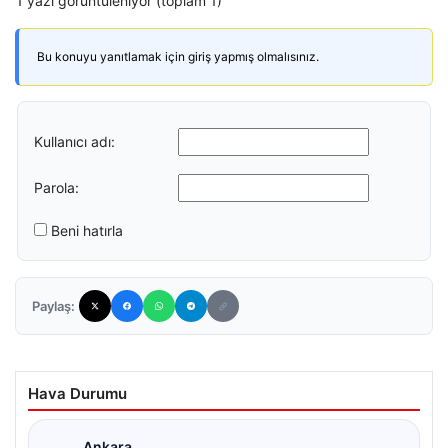
1 yazı görüntüleniyor (toplam 1)
Bu konuyu yanıtlamak için giriş yapmış olmalısınız.
Kullanıcı adı:
Parola:
Beni hatırla
Paylaş:
Hava Durumu
Ankara