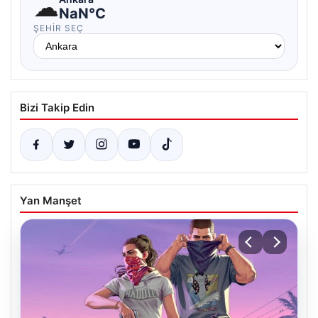
☁
NaN°C
ŞEHIR SEÇ
Bizi Takip Edin
Yan Manşet