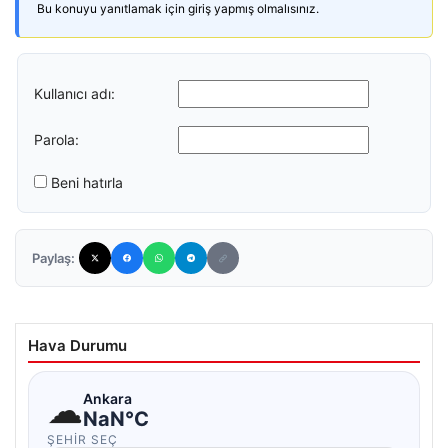
Bu konuyu yanıtlamak için giriş yapmış olmalısınız.
Kullanıcı adı:
Parola:
Beni hatırla
Paylaş:
Hava Durumu
☁
Ankara
NaN°C
ŞEHIR SEÇ