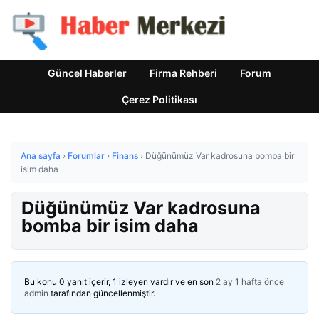
Güncel Haberler
Firma Rehberi
Forum
Çerez Politikası
Ana sayfa
›
Forumlar
›
Finans
›
Düğünümüz Var kadrosuna bomba bir
isim daha
Düğünümüz Var kadrosuna
bomba bir isim daha
Bu konu 0 yanıt içerir, 1 izleyen vardır ve en son
2 ay 1 hafta önce
admin
tarafından güncellenmiştir.