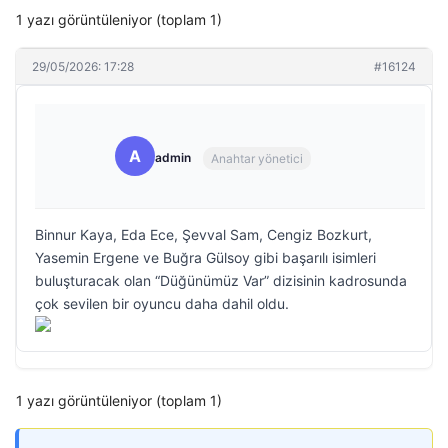
1 yazı görüntüleniyor (toplam 1)
29/05/2026: 17:28
#16124
A
admin
Anahtar yönetici
Binnur Kaya, Eda Ece, Şevval Sam, Cengiz Bozkurt,
Yasemin Ergene ve Buğra Gülsoy gibi başarılı isimleri
buluşturacak olan “Düğünümüz Var” dizisinin kadrosunda
çok sevilen bir oyuncu daha dahil oldu.
1 yazı görüntüleniyor (toplam 1)