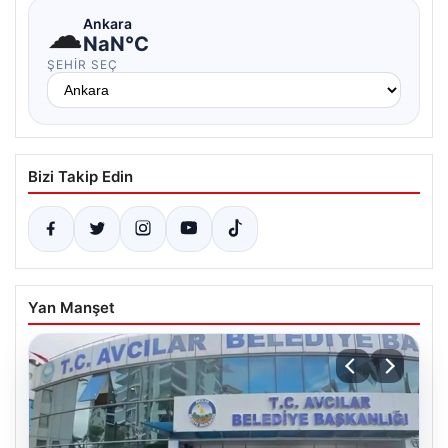
☁
Ankara
NaN°C
ŞEHIR SEÇ
Bizi Takip Edin
Yan Manşet