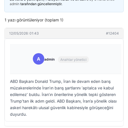
admin
tarafından güncellenmiştir.
1 yazı görüntüleniyor (toplam 1)
12/05/2026: 01:43
#12404
A
admin
Anahtar yönetici
ABD Başkanı Donald Trump, İran ile devam eden barış
müzakerelerinde İran’ın barış şartlarını ‘aptalca ve kabul
edilemez’ buldu. İran’ın önerilerine yönelik tepki gösteren
Trump’tan ilk adım geldi. ABD Başkanı, İran’a yönelik olası
askeri harekâtı ulusal güvenlik kabinesiyle görüşeceğini
duyurdu.