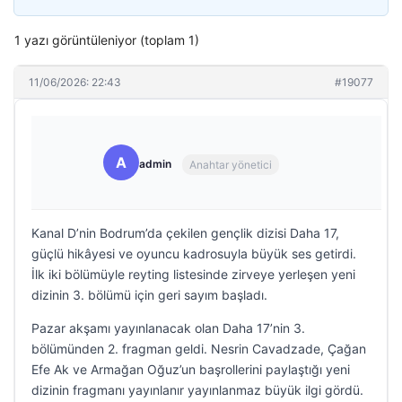
1 yazı görüntüleniyor (toplam 1)
11/06/2026: 22:43
#19077
A
admin
Anahtar yönetici
Kanal D’nin Bodrum’da çekilen gençlik dizisi Daha 17,
güçlü hikâyesi ve oyuncu kadrosuyla büyük ses getirdi.
İlk iki bölümüyle reyting listesinde zirveye yerleşen yeni
dizinin 3. bölümü için geri sayım başladı.
Pazar akşamı yayınlanacak olan Daha 17’nin 3.
bölümünden 2. fragman geldi. Nesrin Cavadzade, Çağan
Efe Ak ve Armağan Oğuz’un başrollerini paylaştığı yeni
dizinin fragmanı yayınlanır yayınlanmaz büyük ilgi gördü.