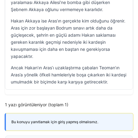
yaralaması Akkaya Ailesi’ne bomba gibi düşerken
Şebnem Akkaya oğlunu vermemeye kararlıdır.
Hakan Akkaya ise Aras’ın gerçekte kim olduğunu öğrenir.
Aras için zor başlayan Bodrum sınavı artık daha da
güçleşecek, şehrin en güçlü adamı Hakan saklaması
gereken karanlık geçmişi nedeniyle iki kardeşin
kavuşmaması için daha en baştan ne gerekiyorsa
yapacaktır.
Ancak Hakan’ın Aras’ı uzaklaştırma çabaları Teoman’ın
Aras’a yönelik öfkeli hamleleriyle boşa çıkarken iki kardeşi
umulmadık bir biçimde karşı karşıya getirecektir.
1 yazı görüntüleniyor (toplam 1)
Bu konuyu yanıtlamak için giriş yapmış olmalısınız.