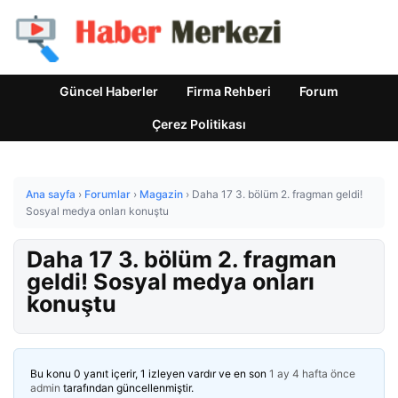
Güncel Haberler
Firma Rehberi
Forum
Çerez Politikası
Ana sayfa
›
Forumlar
›
Magazin
›
Daha 17 3. bölüm 2. fragman geldi!
Sosyal medya onları konuştu
Daha 17 3. bölüm 2. fragman
geldi! Sosyal medya onları
konuştu
Bu konu 0 yanıt içerir, 1 izleyen vardır ve en son
1 ay 4 hafta önce
admin
tarafından güncellenmiştir.