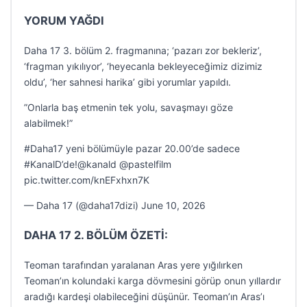
YORUM YAĞDI
Daha 17 3. bölüm 2. fragmanına; ‘pazarı zor bekleriz’,
‘fragman yıkılıyor’, ‘heyecanla bekleyeceğimiz dizimiz
oldu’, ‘her sahnesi harika’ gibi yorumlar yapıldı.
”Onlarla baş etmenin tek yolu, savaşmayı göze
alabilmek!”
#Daha17 yeni bölümüyle pazar 20.00’de sadece
#KanalD’de!@kanald @pastelfilm
pic.twitter.com/knEFxhxn7K
— Daha 17 (@daha17dizi) June 10, 2026
DAHA 17 2. BÖLÜM ÖZETİ:
Teoman tarafından yaralanan Aras yere yığılırken
Teoman’ın kolundaki karga dövmesini görüp onun yıllardır
aradığı kardeşi olabileceğini düşünür. Teoman’ın Aras’ı