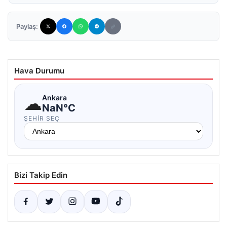
Paylaş:
Hava Durumu
☁
Ankara
NaN°C
ŞEHIR SEÇ
Bizi Takip Edin