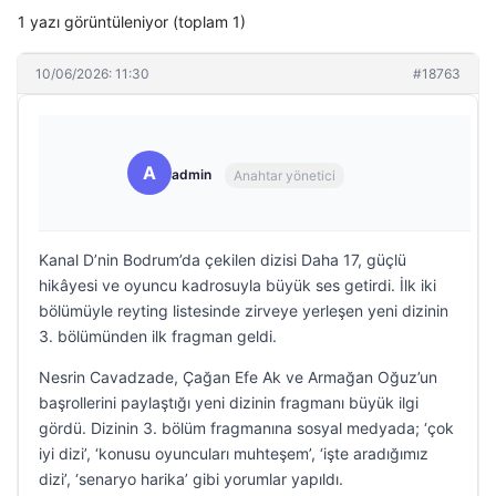
1 yazı görüntüleniyor (toplam 1)
10/06/2026: 11:30
#18763
A
admin
Anahtar yönetici
Kanal D’nin Bodrum’da çekilen dizisi Daha 17, güçlü
hikâyesi ve oyuncu kadrosuyla büyük ses getirdi. İlk iki
bölümüyle reyting listesinde zirveye yerleşen yeni dizinin
3. bölümünden ilk fragman geldi.
Nesrin Cavadzade, Çağan Efe Ak ve Armağan Oğuz’un
başrollerini paylaştığı yeni dizinin fragmanı büyük ilgi
gördü. Dizinin 3. bölüm fragmanına sosyal medyada; ‘çok
iyi dizi’, ‘konusu oyuncuları muhteşem’, ‘işte aradığımız
dizi’, ‘senaryo harika’ gibi yorumlar yapıldı.