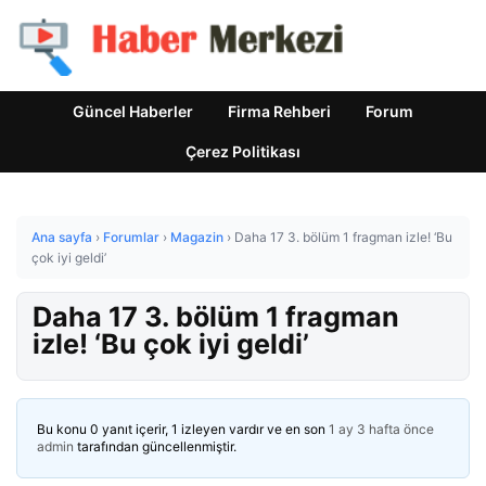
Güncel Haberler
Firma Rehberi
Forum
Çerez Politikası
Ana sayfa
›
Forumlar
›
Magazin
›
Daha 17 3. bölüm 1 fragman izle! ‘Bu
çok iyi geldi’
Daha 17 3. bölüm 1 fragman
izle! ‘Bu çok iyi geldi’
Bu konu 0 yanıt içerir, 1 izleyen vardır ve en son
1 ay 3 hafta önce
admin
tarafından güncellenmiştir.