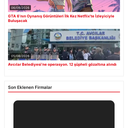
06/08/2026
GTA 6’nın Oynanış Görüntüleri İlk Kez Netflix’te İzleyiciyle
Buluşacak
05/08/2026
Avcılar Belediyesi’ne operasyon. 12 şüpheli gözaltına alındı
Son Eklenen Firmalar