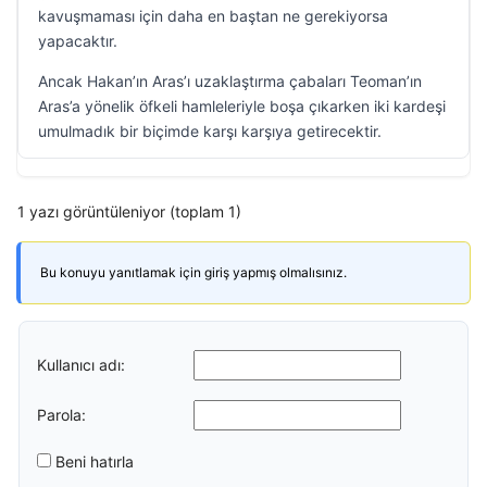
kavuşmaması için daha en baştan ne gerekiyorsa
yapacaktır.
Ancak Hakan’ın Aras’ı uzaklaştırma çabaları Teoman’ın
Aras’a yönelik öfkeli hamleleriyle boşa çıkarken iki kardeşi
umulmadık bir biçimde karşı karşıya getirecektir.
1 yazı görüntüleniyor (toplam 1)
Bu konuyu yanıtlamak için giriş yapmış olmalısınız.
Kullanıcı adı:
Parola:
Beni hatırla