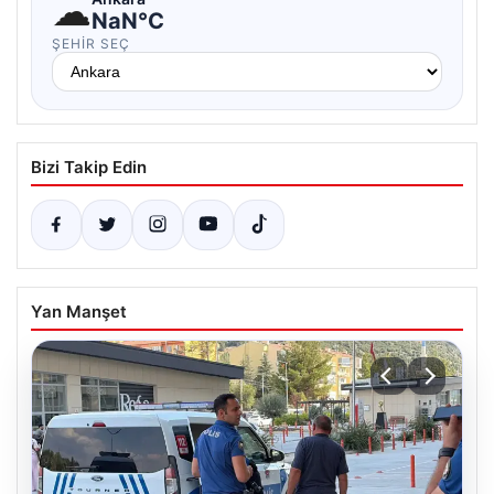
☁
NaN°C
ŞEHIR SEÇ
Bizi Takip Edin
Yan Manşet