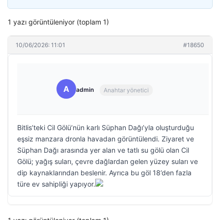
1 yazı görüntüleniyor (toplam 1)
10/06/2026: 11:01
#18650
A
admin
Anahtar yönetici
Bitlis’teki Cil Gölü’nün karlı Süphan Dağı’yla oluşturduğu
eşsiz manzara dronla havadan görüntülendi. Ziyaret ve
Süphan Dağı arasında yer alan ve tatlı su gölü olan Cil
Gölü; yağış suları, çevre dağlardan gelen yüzey suları ve
dip kaynaklarından beslenir. Ayrıca bu göl 18’den fazla
türe ev sahipliği yapıyor.