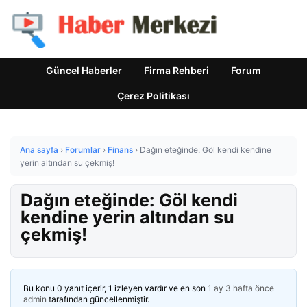
Güncel Haberler
Firma Rehberi
Forum
Çerez Politikası
Ana sayfa
›
Forumlar
›
Finans
›
Dağın eteğinde: Göl kendi kendine
yerin altından su çekmiş!
Dağın eteğinde: Göl kendi
kendine yerin altından su
çekmiş!
Bu konu 0 yanıt içerir, 1 izleyen vardır ve en son
1 ay 3 hafta önce
admin
tarafından güncellenmiştir.