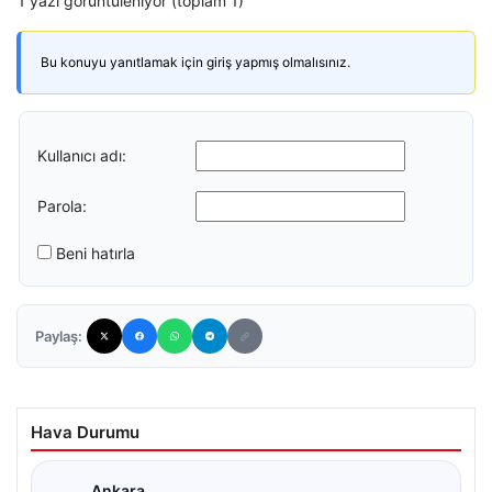
1 yazı görüntüleniyor (toplam 1)
Bu konuyu yanıtlamak için giriş yapmış olmalısınız.
Kullanıcı adı:
Parola:
Beni hatırla
Paylaş:
Hava Durumu
Ankara