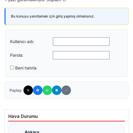
Bu konuyu yanıtlamak için giriş yapmış olmalısınız.
Kullanıcı adı:
Parola:
Beni hatırla
Paylaş:
Hava Durumu
Ankara