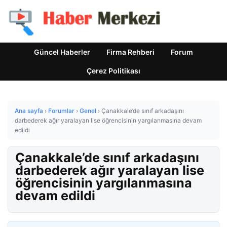
Güncel Haberler
Firma Rehberi
Forum
Çerez Politikası
Ana sayfa
›
Forumlar
›
Genel
›
Çanakkale’de sınıf arkadaşını
darbederek ağır yaralayan lise öğrencisinin yargılanmasına devam
edildi
Çanakkale’de sınıf arkadaşını
darbederek ağır yaralayan lise
öğrencisinin yargılanmasına
devam edildi