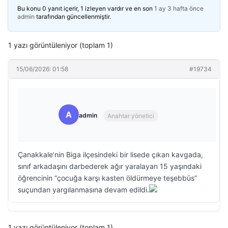
Bu konu 0 yanıt içerir, 1 izleyen vardır ve en son
1 ay 3 hafta önce
admin
tarafından güncellenmiştir.
1 yazı görüntüleniyor (toplam 1)
15/06/2026: 01:58
#19734
A
admin
Anahtar yönetici
Çanakkale’nin Biga ilçesindeki bir lisede çıkan kavgada,
sınıf arkadaşını darbederek ağır yaralayan 15 yaşındaki
öğrencinin “çocuğa karşı kasten öldürmeye teşebbüs”
suçundan yargılanmasına devam edildi.
1 yazı görüntüleniyor (toplam 1)