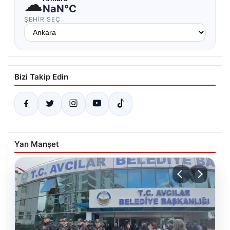
☁
NaN°C
ŞEHIR SEÇ
Bizi Takip Edin
Yan Manşet