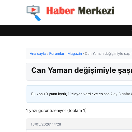
Ana sayfa
›
Forumlar
›
Magazin
›
Can Yaman değişimiyle şaşırtt
Can Yaman değişimiyle şaşırt
Bu konu 0 yanıt içerir, 1 izleyen vardır ve en son
2 ay 3 hafta
1 yazı görüntüleniyor (toplam 1)
13/05/2026: 14:28