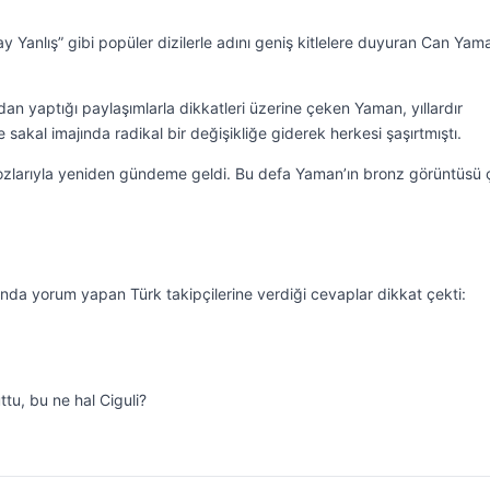
ay Yanlış” gibi popüler dizilerle adını geniş kitlelere duyuran Can Yam
n yaptığı paylaşımlarla dikkatleri üzerine çeken Yaman, yıllardır
sakal imajında radikal bir değişikliğe giderek herkesi şaşırtmıştı.
pozlarıyla yeniden gündeme geldi. Bu defa Yaman’ın bronz görüntüsü 
da yorum yapan Türk takipçilerine verdiği cevaplar dikkat çekti:
ttu, bu ne hal Ciguli?