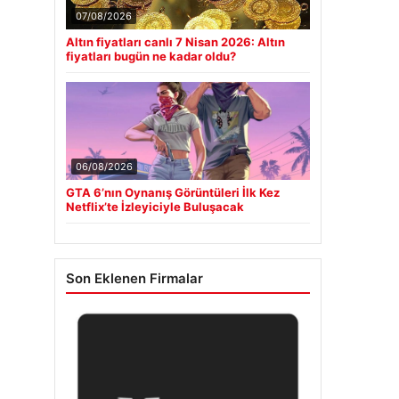
07/08/2026
Altın fiyatları canlı 7 Nisan 2026: Altın
fiyatları bugün ne kadar oldu?
06/08/2026
GTA 6’nın Oynanış Görüntüleri İlk Kez
Netflix’te İzleyiciyle Buluşacak
Son Eklenen Firmalar