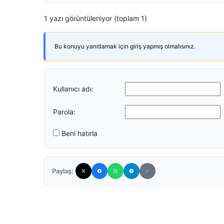
1 yazı görüntüleniyor (toplam 1)
Bu konuyu yanıtlamak için giriş yapmış olmalısınız.
Kullanıcı adı:
Parola:
Beni hatırla
Paylaş: