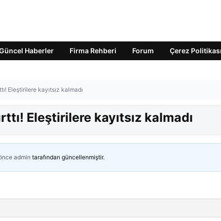
Güncel Haberler
Firma Rehberi
Forum
Çerez Politikas
ı! Eleştirilere kayıtsız kalmadı
tı! Eleştirilere kayıtsız kalmadı
 önce
admin
tarafından güncellenmiştir.