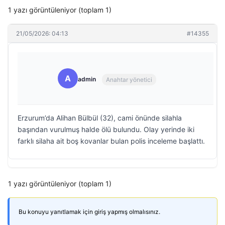
1 yazı görüntüleniyor (toplam 1)
21/05/2026: 04:13
#14355
A
admin
Anahtar yönetici
Erzurum’da Alihan Bülbül (32), cami önünde silahla
başından vurulmuş halde ölü bulundu. Olay yerinde iki
farklı silaha ait boş kovanlar bulan polis inceleme başlattı.
1 yazı görüntüleniyor (toplam 1)
Bu konuyu yanıtlamak için giriş yapmış olmalısınız.