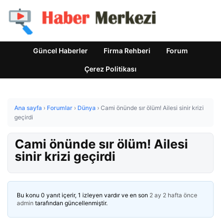
Güncel Haberler
Firma Rehberi
Forum
Çerez Politikası
Ana sayfa
›
Forumlar
›
Dünya
›
Cami önünde sır ölüm! Ailesi sinir krizi
geçirdi
Cami önünde sır ölüm! Ailesi
sinir krizi geçirdi
Bu konu 0 yanıt içerir, 1 izleyen vardır ve en son
2 ay 2 hafta önce
admin
tarafından güncellenmiştir.