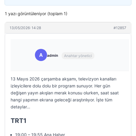
1 yazı görüntüleniyor (toplam 1)
13/05/2026: 14:28
#12857
A
admin
Anahtar yönetici
13 Mayıs 2026 çarşamba akşamı, televizyon kanalları
izleyicilere dolu dolu bir program sunuyor. Her gün
değişen yayın akışları merak konusu olurken, saat saat
hangi yapımın ekrana geleceği araştırılıyor. İşte tüm
detaylar…
TRT1
19:00 – 19:55 Ana Haber