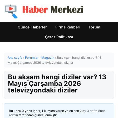
Güncel Haberler
Firma Rehberi
Forum
Çerez Politikası
Ana sayfa
›
Forumlar
›
Magazin
›
Bu akşam hangi diziler var? 13
Mayıs Çarşamba 2026 televizyondaki diziler
Bu akşam hangi diziler var? 13
Mayıs Çarşamba 2026
televizyondaki diziler
Bu konu 0 yanıt içerir, 1 izleyen vardır ve en son
2 ay 3 hafta önce
admin
tarafından güncellenmiştir.