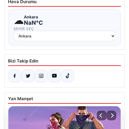
Hava Durumu
☁
Ankara
NaN°C
ŞEHIR SEÇ
Bizi Takip Edin
Yan Manşet