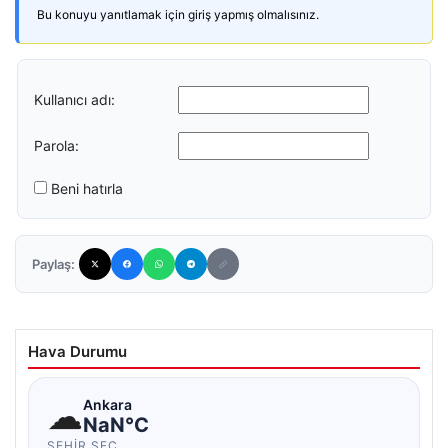
Bu konuyu yanıtlamak için giriş yapmış olmalısınız.
Kullanıcı adı:
Parola:
Beni hatırla
Paylaş:
Hava Durumu
☁
Ankara
NaN°C
ŞEHIR SEÇ