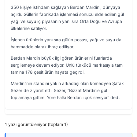
350 kişiye istihdam sağlayan Berdan Mardini, dünyaya
açıldı. Güllerin fabrikada işlenmesi sonucu elde edilen gül
yağı ve suyu iç piyasanın yanı sıra Orta Doğu ve Avrupa
ülkelerine satılıyor.
İşlenen ürünlerin yanı sıra gülün posası, yağı ve suyu da
hammadde olarak ihraç ediliyor.
Berdan Mardin büyük ilgi gören ürünlerini fuarlarda
sergilemeye devam ediyor. Ünlü türkücü markasıyla tam
tamına 178 çeşit ürün hayata geçirdi.
Mardini’nin standını yakın arkadaşı olan komedyen Şafak
Sezer de ziyaret etti. Sezer, “Bizzat Mardin’e gül
toplamaya gittim. Yöre halkı Berdan’ı çok seviyor” dedi.
1 yazı görüntüleniyor (toplam 1)