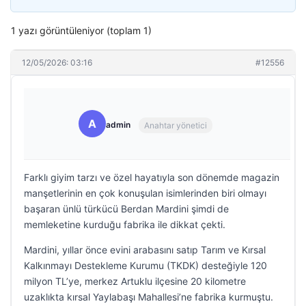
1 yazı görüntüleniyor (toplam 1)
12/05/2026: 03:16
#12556
A
admin
Anahtar yönetici
Farklı giyim tarzı ve özel hayatıyla son dönemde magazin
manşetlerinin en çok konuşulan isimlerinden biri olmayı
başaran ünlü türkücü Berdan Mardini şimdi de
memleketine kurduğu fabrika ile dikkat çekti.
Mardini, yıllar önce evini arabasını satıp Tarım ve Kırsal
Kalkınmayı Destekleme Kurumu (TKDK) desteğiyle 120
milyon TL’ye, merkez Artuklu ilçesine 20 kilometre
uzaklıkta kırsal Yaylabaşı Mahallesi’ne fabrika kurmuştu.