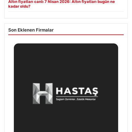
Altın fiyatları canlı 7 Nisan 2026: Altın fiyatları bugün ne
kadar oldu?
Son Eklenen Firmalar