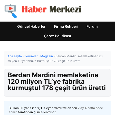
Güncel Haberler
Firma Rehberi
Forum
Çerez Politikası
Ana sayfa
›
Forumlar
›
Magazin
›
Berdan Mardini memleketine 120
milyon TL’ye fabrika kurmuştu! 178 çeşit ürün üretti
Berdan Mardini memleketine
120 milyon TL’ye fabrika
kurmuştu! 178 çeşit ürün üretti
Bu konu 0 yanıt içerir, 1 izleyen vardır ve en son
2 ay 4 hafta önce
admin
tarafından güncellenmiştir.