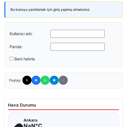
Bu konuyu yanıtlamak için giriş yapmış olmalısınız.
Kullanıcı adı:
Parola:
Beni hatırla
Paylaş:
Hava Durumu
☁
Ankara
NaN°C