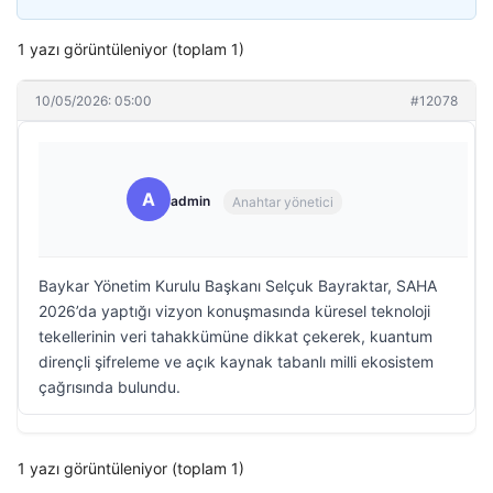
1 yazı görüntüleniyor (toplam 1)
10/05/2026: 05:00
#12078
A
admin
Anahtar yönetici
Baykar Yönetim Kurulu Başkanı Selçuk Bayraktar, SAHA
2026’da yaptığı vizyon konuşmasında küresel teknoloji
tekellerinin veri tahakkümüne dikkat çekerek, kuantum
dirençli şifreleme ve açık kaynak tabanlı milli ekosistem
çağrısında bulundu.
1 yazı görüntüleniyor (toplam 1)