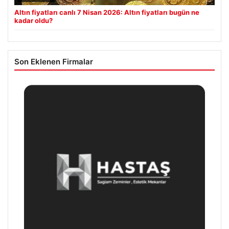
Altın fiyatları canlı 7 Nisan 2026: Altın fiyatları bugün ne
kadar oldu?
Son Eklenen Firmalar