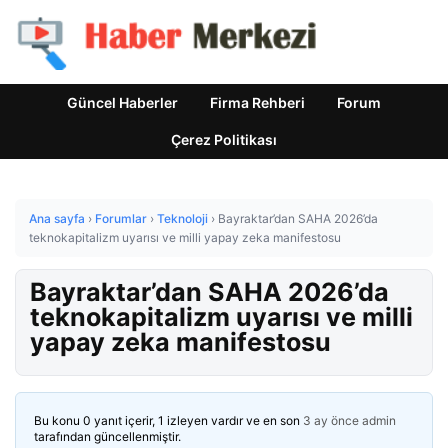
Güncel Haberler
Firma Rehberi
Forum
Çerez Politikası
Ana sayfa
›
Forumlar
›
Teknoloji
›
Bayraktar’dan SAHA 2026’da
teknokapitalizm uyarısı ve milli yapay zeka manifestosu
Bayraktar’dan SAHA 2026’da
teknokapitalizm uyarısı ve milli
yapay zeka manifestosu
Bu konu 0 yanıt içerir, 1 izleyen vardır ve en son
3 ay önce
admin
tarafından güncellenmiştir.