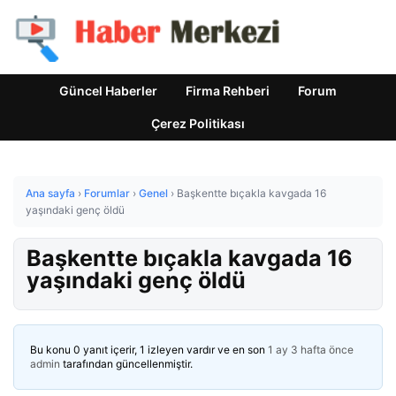
Güncel Haberler
Firma Rehberi
Forum
Çerez Politikası
Ana sayfa
›
Forumlar
›
Genel
›
Başkentte bıçakla kavgada 16
yaşındaki genç öldü
Başkentte bıçakla kavgada 16
yaşındaki genç öldü
Bu konu 0 yanıt içerir, 1 izleyen vardır ve en son
1 ay 3 hafta önce
admin
tarafından güncellenmiştir.