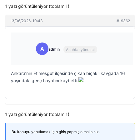
1 yazı görüntüleniyor (toplam 1)
13/06/2026: 10:43
#19362
A
admin
Anahtar yönetici
Ankara’nın Etimesgut ilçesinde çıkan bıçaklı kavgada 16
yaşındaki genç hayatını kaybetti.
1 yazı görüntüleniyor (toplam 1)
Bu konuyu yanıtlamak için giriş yapmış olmalısınız.