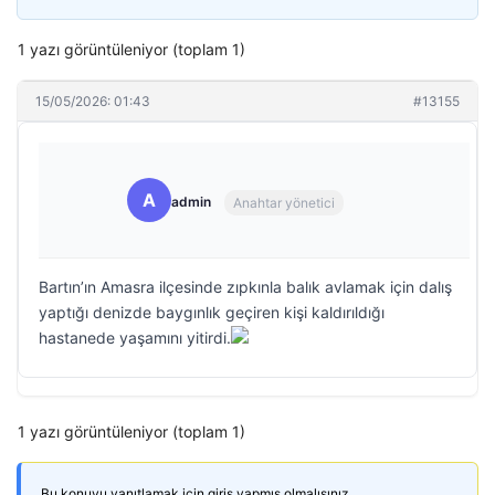
1 yazı görüntüleniyor (toplam 1)
15/05/2026: 01:43
#13155
A
admin
Anahtar yönetici
Bartın’ın Amasra ilçesinde zıpkınla balık avlamak için dalış
yaptığı denizde baygınlık geçiren kişi kaldırıldığı
hastanede yaşamını yitirdi.
1 yazı görüntüleniyor (toplam 1)
Bu konuyu yanıtlamak için giriş yapmış olmalısınız.