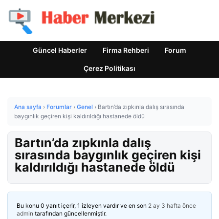
Güncel Haberler
Firma Rehberi
Forum
Çerez Politikası
Ana sayfa
›
Forumlar
›
Genel
›
Bartın’da zıpkınla dalış sırasında
baygınlık geçiren kişi kaldırıldığı hastanede öldü
Bartın’da zıpkınla dalış
sırasında baygınlık geçiren kişi
kaldırıldığı hastanede öldü
Bu konu 0 yanıt içerir, 1 izleyen vardır ve en son
2 ay 3 hafta önce
admin
tarafından güncellenmiştir.