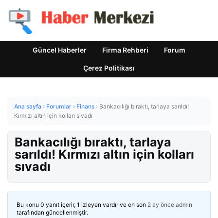
Güncel Haberler
Firma Rehberi
Forum
Çerez Politikası
Ana sayfa
›
Forumlar
›
Finans
›
Bankacılığı bıraktı, tarlaya sarıldı!
Kırmızı altın için kolları sıvadı
Bankacılığı bıraktı, tarlaya
sarıldı! Kırmızı altın için kolları
sıvadı
Bu konu 0 yanıt içerir, 1 izleyen vardır ve en son
2 ay önce
admin
tarafından güncellenmiştir.