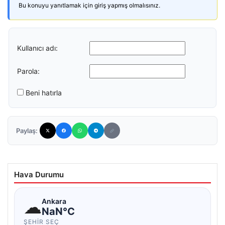
Bu konuyu yanıtlamak için giriş yapmış olmalısınız.
Kullanıcı adı:
Parola:
Beni hatırla
Paylaş:
Hava Durumu
☁
Ankara
NaN°C
ŞEHIR SEÇ