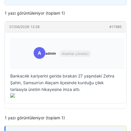
1 yazı görüntüleniyor (toplam 1)
07/06/2026: 12:28
#17985
A
admin
Anahtar yönetici
Bankacılık kariyerini geride bırakan 27 yaşındaki Zehra
Şahin, Samsun’un Alaçam ilçesinde kurduğu çilek
tarlasıyla üretim hikayesine imza attı.
1 yazı görüntüleniyor (toplam 1)