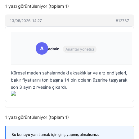
1 yazı görüntüleniyor (toplam 1)
13/05/2026: 14:27
#12737
A
admin
Anahtar yönetici
Küresel maden sahalarındaki aksaklıklar ve arz endişeleri,
bakır fiyatlarını ton başına 14 bin doların üzerine taşıyarak
son 3 ayın zirvesine çıkardı.
1 yazı görüntüleniyor (toplam 1)
Bu konuyu yanıtlamak için giriş yapmış olmalısınız.