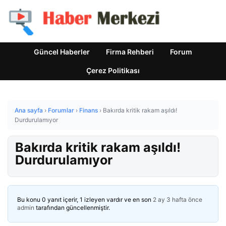
Güncel Haberler
Firma Rehberi
Forum
Çerez Politikası
Ana sayfa
›
Forumlar
›
Finans
›
Bakırda kritik rakam aşıldı!
Durdurulamıyor
Bakırda kritik rakam aşıldı!
Durdurulamıyor
Bu konu 0 yanıt içerir, 1 izleyen vardır ve en son
2 ay 3 hafta önce
admin
tarafından güncellenmiştir.