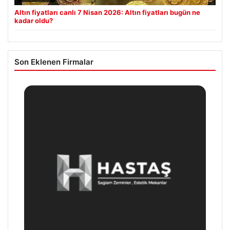
Altın fiyatları canlı 7 Nisan 2026: Altın fiyatları bugün ne
kadar oldu?
Son Eklenen Firmalar