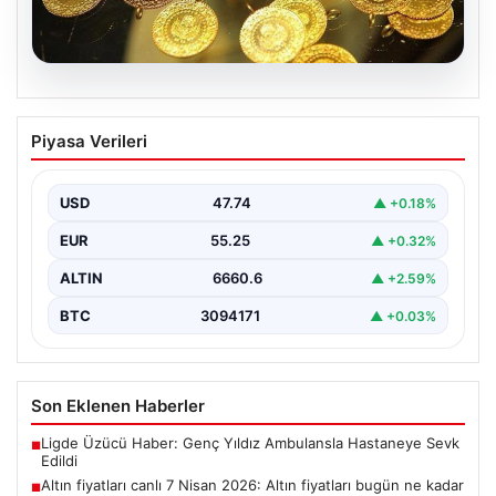
07.08.2026
Altın fiyatları canlı 7 Nisan 2026: Altın
Piyasa Verileri
fiyatları bugün ne kadar oldu?
USD
47.74
▲ +0.18%
EUR
55.25
▲ +0.32%
ALTIN
6660.6
▲ +2.59%
BTC
3094171
▲ +0.03%
Son Eklenen Haberler
Ligde Üzücü Haber: Genç Yıldız Ambulansla Hastaneye Sevk
■
Edildi
Altın fiyatları canlı 7 Nisan 2026: Altın fiyatları bugün ne kadar
■