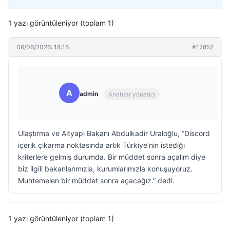
1 yazı görüntüleniyor (toplam 1)
06/06/2026: 18:16
#17852
A
admin
Anahtar yönetici
Ulaştırma ve Altyapı Bakanı Abdulkadir Uraloğlu, “Discord
içerik çıkarma noktasında artık Türkiye’nin istediği
kriterlere gelmiş durumda. Bir müddet sonra açalım diye
biz ilgili bakanlarımızla, kurumlarımızla konuşuyoruz.
Muhtemelen bir müddet sonra açacağız.” dedi.
1 yazı görüntüleniyor (toplam 1)