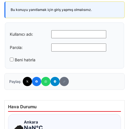
Bu konuyu yanıtlamak için giriş yapmış olmalısınız.
Kullanıcı adı:
Parola:
Beni hatırla
Paylaş:
Hava Durumu
☁
Ankara
NaN°C