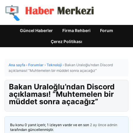
Güncel Haberler
Firma Rehberi
Forum
Çerez Politikası
Ana sayfa
›
Forumlar
›
Teknoloji
›
Bakan Uraloğlu’ndan Discord
açıklaması! “Muhtemelen bir müddet sonra açacağız”
Bakan Uraloğlu’ndan Discord
açıklaması! “Muhtemelen bir
müddet sonra açacağız”
Bu konu 0 yanıt içerir, 1 izleyen vardır ve en son
2 ay önce
admin
tarafından güncellenmiştir.