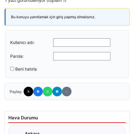
1 yazı görüntüleniyor (toplam 1)
Bu konuyu yanıtlamak için giriş yapmış olmalısınız.
Kullanıcı adı:
Parola:
Beni hatırla
Paylaş:
Hava Durumu
Ankara