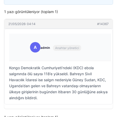
1 yazı görüntüleniyor (toplam 1)
21/05/2026: 04:14
#14367
A
admin
Anahtar yönetici
Kongo Demokratik Cumhuriyeti’ndeki (KDC) ebola
salgınında ölü sayısı 118’e yükseldi. Bahreyn Sivil
Havacılık İdaresi ise salgın nedeniyle Güney Sudan, KDC,
Uganda’dan gelen ve Bahreyn vatandaşı olmayanların
ülkeye girişlerinin bugünden itibaren 30 günlüğüne askıya
alındığını bildirdi.