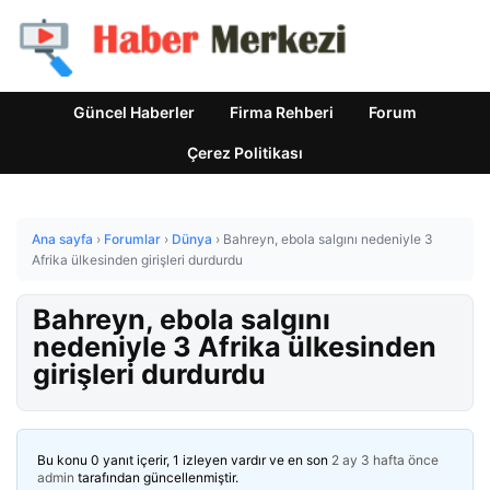
Güncel Haberler
Firma Rehberi
Forum
Çerez Politikası
Ana sayfa
›
Forumlar
›
Dünya
›
Bahreyn, ebola salgını nedeniyle 3
Afrika ülkesinden girişleri durdurdu
Bahreyn, ebola salgını
nedeniyle 3 Afrika ülkesinden
girişleri durdurdu
Bu konu 0 yanıt içerir, 1 izleyen vardır ve en son
2 ay 3 hafta önce
admin
tarafından güncellenmiştir.