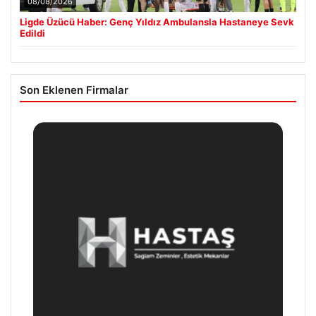
08/08/2026
Ligde Üzücü Haber: Genç Yıldız Ambulansla Hastaneye Sevk
Edildi
Son Eklenen Firmalar