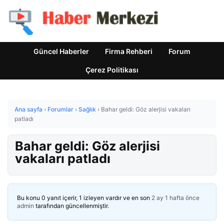
Güncel Haberler
Firma Rehberi
Forum
Çerez Politikası
Ana sayfa
›
Forumlar
›
Sağlık
›
Bahar geldi: Göz alerjisi vakaları
patladı
Bahar geldi: Göz alerjisi
vakaları patladı
Bu konu 0 yanıt içerir, 1 izleyen vardır ve en son
2 ay 1 hafta önce
admin
tarafından güncellenmiştir.