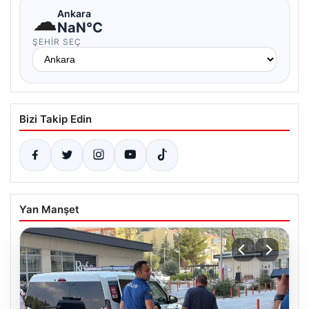
☁
Ankara
NaN°C
ŞEHIR SEÇ
Bizi Takip Edin
Yan Manşet