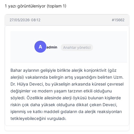
1 yazı görüntüleniyor (toplam 1)
27/05/2026: 08:12
#15662
A
admin
Anahtar yönetici
Bahar aylarının gelişiyle birlikte alerjik konjonktivit (göz
alerjisi) vakalarında belirgin artış yaşandığını belirten Uzm.
Dr. Hülya Deveci, bu yükselişin arkasında küresel çevresel
değişimler ve modern yaşam tarzının etkili olduğunu
söyledi. Özellikle ailesinde alerji öyküsü bulunan kişilerde
riskin çok daha yüksek olduğuna dikkat çeken Deveci,
işlenmiş ve katkı maddeli gıdaların da alerjik reaksiyonları
tetikleyebileceğini vurguladı.