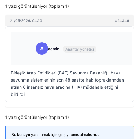
1 yazı görüntüleniyor (toplam 1)
21/05/2026: 04:13
#14349
A
admin
Anahtar yönetici
Birleşik Arap Emirlikleri (BAE) Savunma Bakanlığı, hava
savunma sistemlerinin son 48 saatte Irak topraklarından
atılan 6 insansız hava aracına (İHA) müdahale ettiğini
bildirdi.
1 yazı görüntüleniyor (toplam 1)
Bu konuyu yanıtlamak için giriş yapmış olmalısınız.