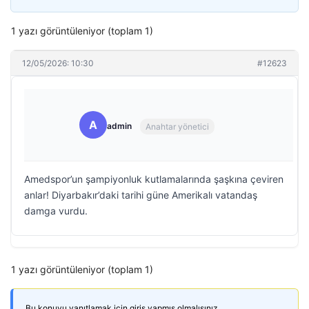
1 yazı görüntüleniyor (toplam 1)
12/05/2026: 10:30
#12623
A
admin
Anahtar yönetici
Amedspor’un şampiyonluk kutlamalarında şaşkına çeviren
anlar! Diyarbakır’daki tarihi güne Amerikalı vatandaş
damga vurdu.
1 yazı görüntüleniyor (toplam 1)
Bu konuyu yanıtlamak için giriş yapmış olmalısınız.