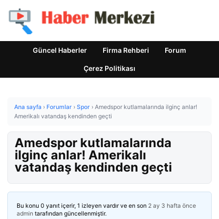
Güncel Haberler
Firma Rehberi
Forum
Çerez Politikası
Ana sayfa
›
Forumlar
›
Spor
›
Amedspor kutlamalarında ilginç anlar!
Amerikalı vatandaş kendinden geçti
Amedspor kutlamalarında
ilginç anlar! Amerikalı
vatandaş kendinden geçti
Bu konu 0 yanıt içerir, 1 izleyen vardır ve en son
2 ay 3 hafta önce
admin
tarafından güncellenmiştir.