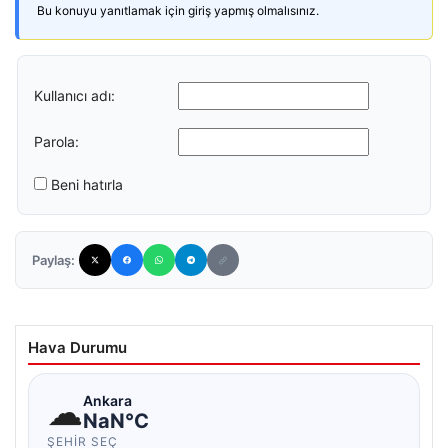
Bu konuyu yanıtlamak için giriş yapmış olmalısınız.
Kullanıcı adı:
Parola:
Beni hatırla
Paylaş:
Hava Durumu
☁
Ankara
NaN°C
ŞEHIR SEÇ