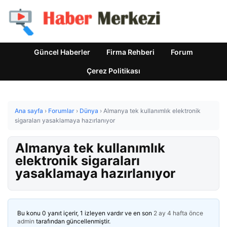
Güncel Haberler
Firma Rehberi
Forum
Çerez Politikası
Ana sayfa
›
Forumlar
›
Dünya
›
Almanya tek kullanımlık elektronik
sigaraları yasaklamaya hazırlanıyor
Almanya tek kullanımlık
elektronik sigaraları
yasaklamaya hazırlanıyor
Bu konu 0 yanıt içerir, 1 izleyen vardır ve en son
2 ay 4 hafta önce
admin
tarafından güncellenmiştir.