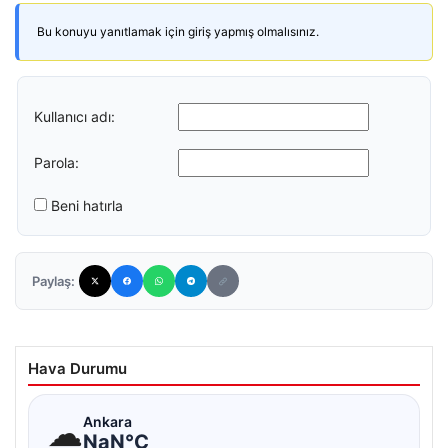
Bu konuyu yanıtlamak için giriş yapmış olmalısınız.
Kullanıcı adı:
Parola:
Beni hatırla
Paylaş:
Hava Durumu
☁
Ankara
NaN°C