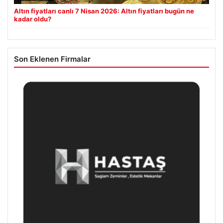
Altın fiyatları canlı 7 Nisan 2026: Altın fiyatları bugün ne
kadar oldu?
Son Eklenen Firmalar