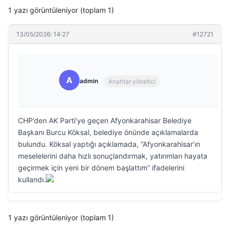
1 yazı görüntüleniyor (toplam 1)
13/05/2026: 14:27
#12721
A
admin
Anahtar yönetici
CHP’den AK Parti’ye geçen Afyonkarahisar Belediye
Başkanı Burcu Köksal, belediye önünde açıklamalarda
bulundu. Köksal yaptığı açıklamada, “Afyonkarahisar’ın
meselelerini daha hızlı sonuçlandırmak, yatırımları hayata
geçirmek için yeni bir dönem başlattım” ifadelerini
kullandı.
1 yazı görüntüleniyor (toplam 1)