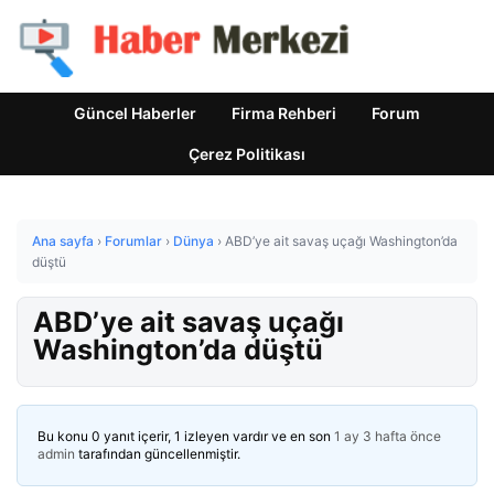
Güncel Haberler
Firma Rehberi
Forum
Çerez Politikası
Ana sayfa
›
Forumlar
›
Dünya
›
ABD’ye ait savaş uçağı Washington’da
düştü
ABD’ye ait savaş uçağı
Washington’da düştü
Bu konu 0 yanıt içerir, 1 izleyen vardır ve en son
1 ay 3 hafta önce
admin
tarafından güncellenmiştir.