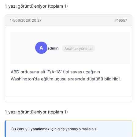
1 yazı görüntüleniyor (toplam 1)
14/06/2026: 20:27
#19557
A
admin
Anahtar yönetici
ABD ordusuna ait ‘F/A-18’ tipi savaş uçağının
Washington’da eğitim uçuşu sırasında düştüğü bildirildi.
1 yazı görüntüleniyor (toplam 1)
Bu konuyu yanıtlamak için giriş yapmış olmalısınız.