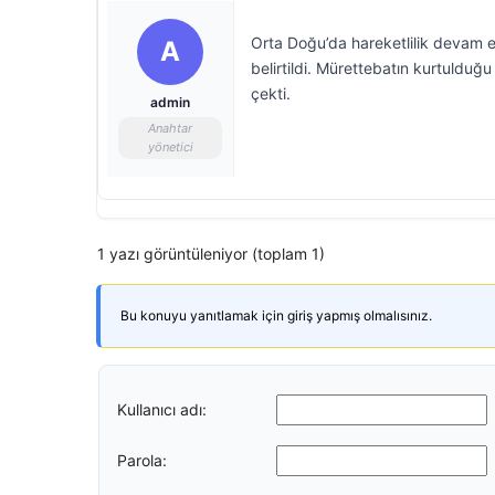
Orta Doğu’da hareketlilik devam 
A
belirtildi. Mürettebatın kurtuldu
çekti.
admin
Anahtar
yönetici
1 yazı görüntüleniyor (toplam 1)
Bu konuyu yanıtlamak için giriş yapmış olmalısınız.
Kullanıcı adı:
Parola: