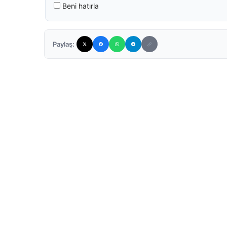
Beni hatırla
Paylaş: