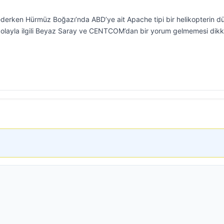
ederken Hürmüz Boğazı’nda ABD’ye ait Apache tipi bir helikopterin d
ğu olayla ilgili Beyaz Saray ve CENTCOM’dan bir yorum gelmemesi dikk