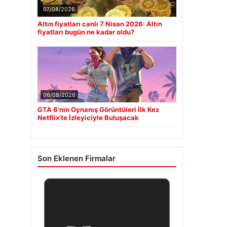
07/08/2026
Altın fiyatları canlı 7 Nisan 2026: Altın
fiyatları bugün ne kadar oldu?
06/08/2026
GTA 6’nın Oynanış Görüntüleri İlk Kez
Netflix’te İzleyiciyle Buluşacak
Son Eklenen Firmalar