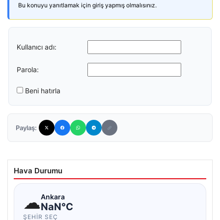
Bu konuyu yanıtlamak için giriş yapmış olmalısınız.
Kullanıcı adı:
Parola:
Beni hatırla
Paylaş:
Hava Durumu
☁
Ankara
NaN°C
ŞEHIR SEÇ