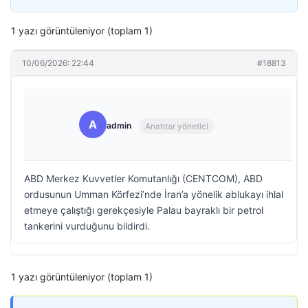
1 yazı görüntüleniyor (toplam 1)
10/06/2026: 22:44
#18813
A
admin
Anahtar yönetici
ABD Merkez Kuvvetler Komutanlığı (CENTCOM), ABD
ordusunun Umman Körfezi’nde İran’a yönelik ablukayı ihlal
etmeye çalıştığı gerekçesiyle Palau bayraklı bir petrol
tankerini vurduğunu bildirdi.
1 yazı görüntüleniyor (toplam 1)