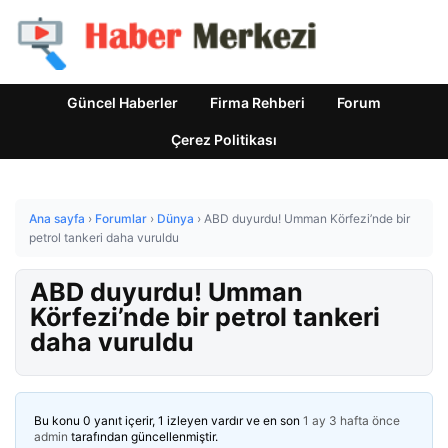
Güncel Haberler
Firma Rehberi
Forum
Çerez Politikası
Ana sayfa
›
Forumlar
›
Dünya
›
ABD duyurdu! Umman Körfezi’nde bir
petrol tankeri daha vuruldu
ABD duyurdu! Umman
Körfezi’nde bir petrol tankeri
daha vuruldu
Bu konu 0 yanıt içerir, 1 izleyen vardır ve en son
1 ay 3 hafta önce
admin
tarafından güncellenmiştir.