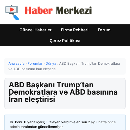
Güncel Haberler
Firma Rehberi
Forum
Çerez Politikası
Ana sayfa
›
Forumlar
›
Dünya
›
ABD Başkanı Trump’tan Demokratlara
ve ABD basınına İran eleştirisi
ABD Başkanı Trump’tan
Demokratlara ve ABD basınına
İran eleştirisi
Bu konu 0 yanıt içerir, 1 izleyen vardır ve en son
2 ay 1 hafta önce
admin
tarafından güncellenmiştir.