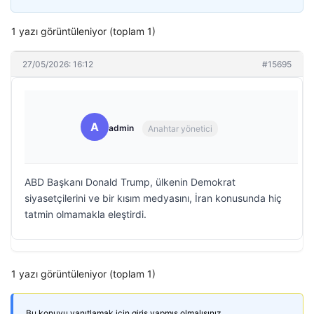
1 yazı görüntüleniyor (toplam 1)
27/05/2026: 16:12
#15695
A
admin
Anahtar yönetici
ABD Başkanı Donald Trump, ülkenin Demokrat
siyasetçilerini ve bir kısım medyasını, İran konusunda hiç
tatmin olmamakla eleştirdi.
1 yazı görüntüleniyor (toplam 1)
Bu konuyu yanıtlamak için giriş yapmış olmalısınız.