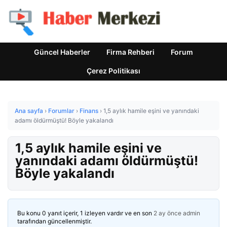
Güncel Haberler
Firma Rehberi
Forum
Çerez Politikası
Ana sayfa
›
Forumlar
›
Finans
›
1,5 aylık hamile eşini ve yanındaki
adamı öldürmüştü! Böyle yakalandı
1,5 aylık hamile eşini ve
yanındaki adamı öldürmüştü!
Böyle yakalandı
Bu konu 0 yanıt içerir, 1 izleyen vardır ve en son
2 ay önce
admin
tarafından güncellenmiştir.