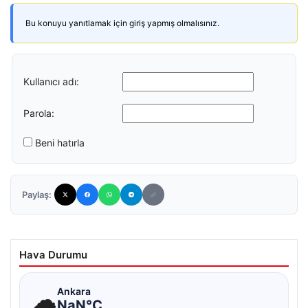
Bu konuyu yanıtlamak için giriş yapmış olmalısınız.
Kullanıcı adı:
Parola:
Beni hatırla
Paylaş:
Hava Durumu
☁
Ankara
NaN°C