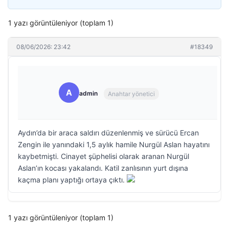
1 yazı görüntüleniyor (toplam 1)
08/06/2026: 23:42
#18349
A
admin
Anahtar yönetici
Aydın’da bir araca saldırı düzenlenmiş ve sürücü Ercan
Zengin ile yanındaki 1,5 aylık hamile Nurgül Aslan hayatını
kaybetmişti. Cinayet şüphelisi olarak aranan Nurgül
Aslan’ın kocası yakalandı. Katil zanlısının yurt dışına
kaçma planı yaptığı ortaya çıktı.
1 yazı görüntüleniyor (toplam 1)