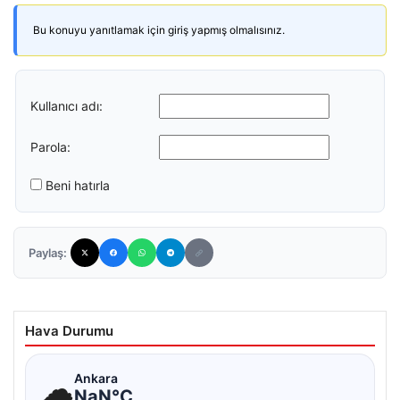
Bu konuyu yanıtlamak için giriş yapmış olmalısınız.
Kullanıcı adı:
Parola:
Beni hatırla
Paylaş:
Hava Durumu
☁
Ankara
NaN°C