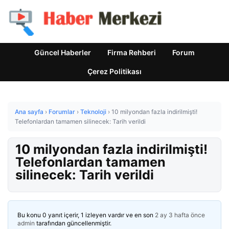
Güncel Haberler
Firma Rehberi
Forum
Çerez Politikası
Ana sayfa
›
Forumlar
›
Teknoloji
›
10 milyondan fazla indirilmişti!
Telefonlardan tamamen silinecek: Tarih verildi
10 milyondan fazla indirilmişti!
Telefonlardan tamamen
silinecek: Tarih verildi
Bu konu 0 yanıt içerir, 1 izleyen vardır ve en son
2 ay 3 hafta önce
admin
tarafından güncellenmiştir.