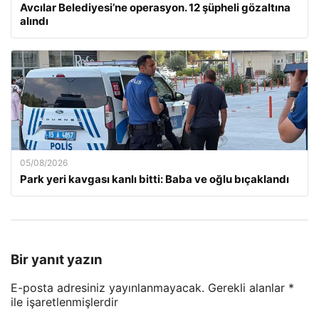
Avcılar Belediyesi’ne operasyon. 12 şüpheli gözaltına
alındı
05/08/2026
Park yeri kavgası kanlı bitti: Baba ve oğlu bıçaklandı
Bir yanıt yazın
E-posta adresiniz yayınlanmayacak.
Gerekli alanlar
*
ile işaretlenmişlerdir