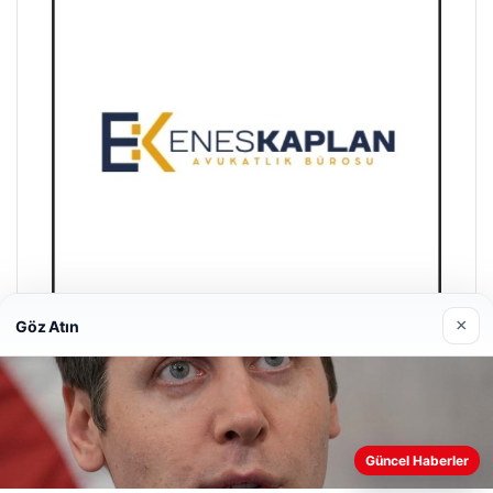
×
Göz Atın
Enes Kaplan Avukatlık Bürosu
28/04/2026
Güncel Haberler