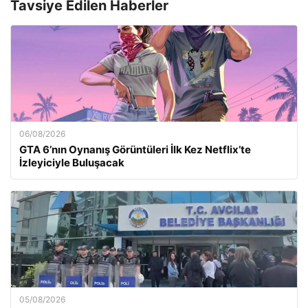
Tavsiye Edilen Haberler
06/08/2026
GTA 6’nın Oynanış Görüntüleri İlk Kez Netflix’te
İzleyiciyle Buluşacak
05/08/2026