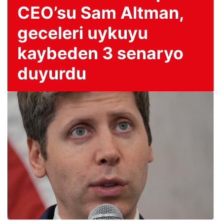
CEO’su Sam Altman,
geceleri uykuyu
kaybeden 3 senaryo
duyurdu