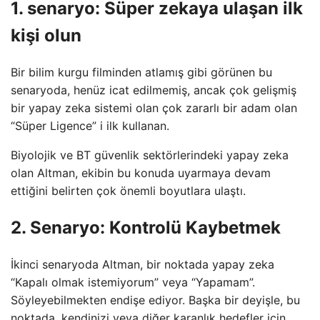
1. senaryo: Süper zekaya ulaşan ilk
kişi olun
Bir bilim kurgu filminden atlamış gibi görünen bu
senaryoda, henüz icat edilmemiş, ancak çok gelişmiş
bir yapay zeka sistemi olan çok zararlı bir adam olan
“Süper Ligence” i ilk kullanan.
Biyolojik ve BT güvenlik sektörlerindeki yapay zeka
olan Altman, ekibin bu konuda uyarmaya devam
ettiğini belirten çok önemli boyutlara ulaştı.
2. Senaryo: Kontrolü Kaybetmek
İkinci senaryoda Altman, bir noktada yapay zeka
“Kapalı olmak istemiyorum” veya “Yapamam”.
Söyleyebilmekten endişe ediyor. Başka bir deyişle, bu
noktada, kendinizi veya diğer karanlık hedefler için