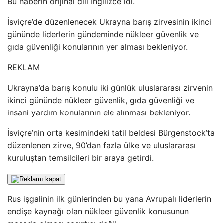
Bu haberin orijinal dili İngilizce idi.
İsviçre’de düzenlenecek Ukrayna barış zirvesinin ikinci
gününde liderlerin gündeminde nükleer güvenlik ve
gıda güvenliği konularının yer alması bekleniyor.
REKLAM
Ukrayna’da barış konulu iki günlük uluslararası zirvenin
ikinci gününde nükleer güvenlik, gıda güvenliği ve
insani yardım konularının ele alınması bekleniyor.
İsviçre’nin orta kesimindeki tatil beldesi Bürgenstock’ta
düzenlenen zirve, 90’dan fazla ülke ve uluslararası
kuruluştan temsilcileri bir araya getirdi.
Rus işgalinin ilk günlerinden bu yana Avrupalı ​​liderlerin
endişe kaynağı olan nükleer güvenlik konusunun