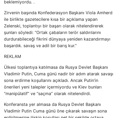
beklemiyordu. .
Zirvenin başında Konfederasyon Başkanı Viola Amherd
ile birlikte gazetecilere kısa bir açıklama yapan
Zelenski, toplantıyı bir başarı olarak nitelendirerek
şunları söyledi: “Ortak çabaların terör saldırılarını
durdurabileceği fikrini dünyaya yeniden kazandırmayı
başardık. savaş ve adil bir barış kur.”
REKLAM
Ülkesi toplantıya katılmasa da Rusya Devlet Başkanı
Vladimir Putin, Cuma günü nadir bir adım atarak savaşı
sona erdirme koşullarını açıkladı. Ancak Putin’in
önerileri yeni talepler içermiyordu ve Kiev bunları
“manipülatif” ve “saçma” olarak nitelendirdi.
Konferansta yer almasa da Rusya Devlet Başkanı
Vladimir Putin Cuma günü öne çıkarak savaşın sona
erdirilmesine ilişkin koşulları net bir şekilde ortaya