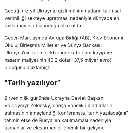
Geçtiğimiz yıl Ukrayna, gizli mühimmatların tarımsal
verimliliği sekteye uğratması nedeniyle dünyada en
fazla mayının bulunduğu ülke oldu.
Geçen Mart ayında Avrupa Birliği (AB), Kiev Ekonomi
Okulu, Birleşmiş Milletler ve Dünya Bankası,
Ukrayna’nın tarım sektöründeki toplam kayıp ve
hasarın maliyetinin 40,2 dolar (37,5 milyar avro)
olduğunu açıklamıştı.
“Tarih yazılıyor”
Zirvenin ilk gününde Ukrayna Devlet Başkanı
Volodymyr Zelensky, barışa yönelik ilk adımların
atılmasının amaçlandığı konferansta “tarih yazılacağını”
tahmin etse de Rusya’nın katılmaması nedeniyle
uzmanlar ve eleştirmenler önemli bir gelişme