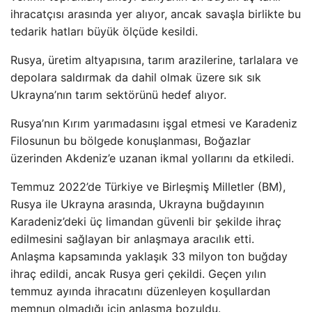
ihracatçısı arasında yer alıyor, ancak savaşla birlikte bu
tedarik hatları büyük ölçüde kesildi.
Rusya, üretim altyapısına, tarım arazilerine, tarlalara ve
depolara saldırmak da dahil olmak üzere sık sık
Ukrayna’nın tarım sektörünü hedef alıyor.
Rusya’nın Kırım yarımadasını işgal etmesi ve Karadeniz
Filosunun bu bölgede konuşlanması, Boğazlar
üzerinden Akdeniz’e uzanan ikmal yollarını da etkiledi.
Temmuz 2022’de Türkiye ve Birleşmiş Milletler (BM),
Rusya ile Ukrayna arasında, Ukrayna buğdayının
Karadeniz’deki üç limandan güvenli bir şekilde ihraç
edilmesini sağlayan bir anlaşmaya aracılık etti.
Anlaşma kapsamında yaklaşık 33 milyon ton buğday
ihraç edildi, ancak Rusya geri çekildi. Geçen yılın
temmuz ayında ihracatını düzenleyen koşullardan
memnun olmadığı için anlaşma bozuldu.