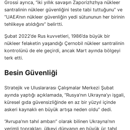
Grossi ayrıca, “iki yıllık savaşın Zaporizhzhya nükleer
santralinin nükleer güvenliğini teste tabi tuttuğunu” ve
“UAEA’nın nükleer güvenliğin yedi sütununun her birinin
tehlikeye atıldığını” belirtti.
Şubat 2022’de Rus kuvvetleri, 1986’da büyük bir
nükleer felaketin yaşandığı Çernobil nükleer santralinin
kontrolünü de ele geçirdi, ancak Mart ayında bölgeyi
terk etti.
Besin Güvenliği
Stratejik ve Uluslararası Çalışmalar Merkezi Şubat
ayında yaptığı açıklamada, “Rusya’nın Ukrayna’yı işgali,
küresel gıda güvensizliğinde en az bir yüzyıl içinde
askeri kaynaklı en büyük artışa neden oldu” dedi.
“Avrupa’nın tahıl ambarı” olarak bilinen Ukrayna’nın
verimli toprakları, ülkeyi dünyanın en büyük üç tahıl