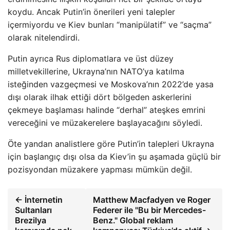
koydu. Ancak Putin’in önerileri yeni talepler
içermiyordu ve Kiev bunları “manipülatif” ve “saçma”
olarak nitelendirdi.
Putin ayrıca Rus diplomatlara ve üst düzey
milletvekillerine, Ukrayna’nın NATO’ya katılma
isteğinden vazgeçmesi ve Moskova’nın 2022’de yasa
dışı olarak ilhak ettiği dört bölgeden askerlerini
çekmeye başlaması halinde “derhal” ateşkes emrini
vereceğini ve müzakerelere başlayacağını söyledi.
Öte yandan analistlere göre Putin’in talepleri Ukrayna
için başlangıç ​​dışı olsa da Kiev’in şu aşamada güçlü bir
pozisyondan müzakere yapması mümkün değil.
← İnternetin
Matthew Macfadyen ve Roger
Sultanları
Federer ile "Bu bir Mercedes-
Brezilya
Benz." Global reklam