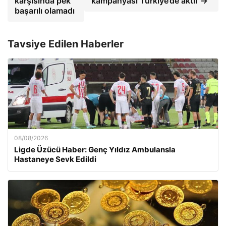
karşısında pek
kampanyası Türkiye’de aktif →
başarılı olamadı
Tavsiye Edilen Haberler
08/08/2026
Ligde Üzücü Haber: Genç Yıldız Ambulansla
Hastaneye Sevk Edildi