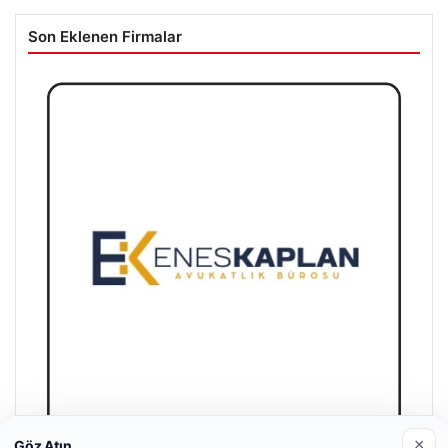
Son Eklenen Firmalar
×
Göz Atın