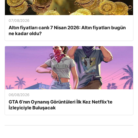
07/08/2026
Altın fiyatları canlı 7 Nisan 2026: Altın fiyatları bugün
ne kadar oldu?
06/08/2026
GTA 6’nın Oynanış Görüntüleri İlk Kez Netflix’te
İzleyiciyle Buluşacak