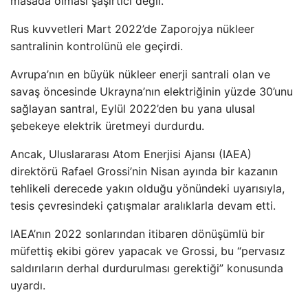
masada olması şaşırtıcı değil.
Rus kuvvetleri Mart 2022’de Zaporojya nükleer
santralinin kontrolünü ele geçirdi.
Avrupa’nın en büyük nükleer enerji santrali olan ve
savaş öncesinde Ukrayna’nın elektriğinin yüzde 30’unu
sağlayan santral, Eylül 2022’den bu yana ulusal
şebekeye elektrik üretmeyi durdurdu.
Ancak, Uluslararası Atom Enerjisi Ajansı (IAEA)
direktörü Rafael Grossi’nin Nisan ayında bir kazanın
tehlikeli derecede yakın olduğu yönündeki uyarısıyla,
tesis çevresindeki çatışmalar aralıklarla devam etti.
IAEA’nın 2022 sonlarından itibaren dönüşümlü bir
müfettiş ekibi görev yapacak ve Grossi, bu “pervasız
saldırıların derhal durdurulması gerektiği” konusunda
uyardı.