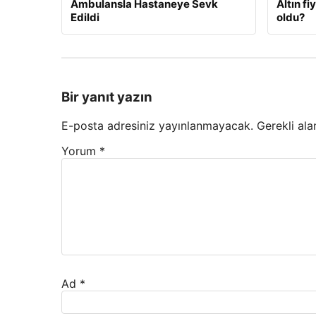
Ambulansla Hastaneye Sevk
Altın f
Edildi
oldu?
Bir yanıt yazın
E-posta adresiniz yayınlanmayacak.
Gerekli ala
Yorum
*
Ad
*