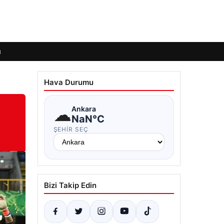
ı
Hava Durumu
☁
Ankara
NaN°C
ŞEHIR SEÇ
Bizi Takip Edin