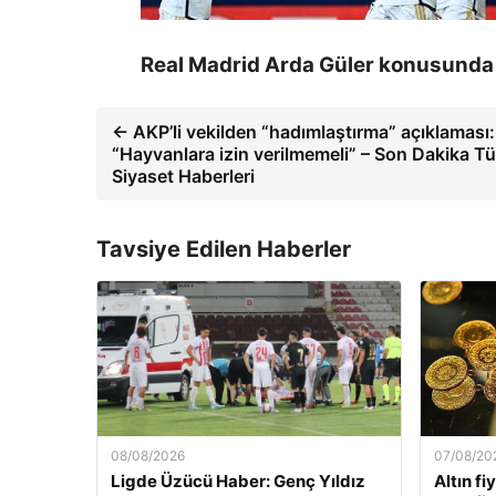
Real Madrid Arda Güler konusunda 
← AKP’li vekilden “hadımlaştırma” açıklaması:
“Hayvanlara izin verilmemeli” – Son Dakika Tü
Siyaset Haberleri
Tavsiye Edilen Haberler
08/08/2026
07/08/20
Ligde Üzücü Haber: Genç Yıldız
Altın fi