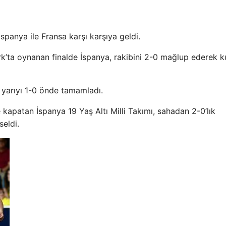
panya ile Fransa karşı karşıya geldi.
rk’ta oynanan finalde İspanya, rakibini 2-0 mağlup ederek 
k yarıyı 1-0 önde tamamladı.
kapatan İspanya 19 Yaş Altı Milli Takımı, sahadan 2-0’lık
seldi.