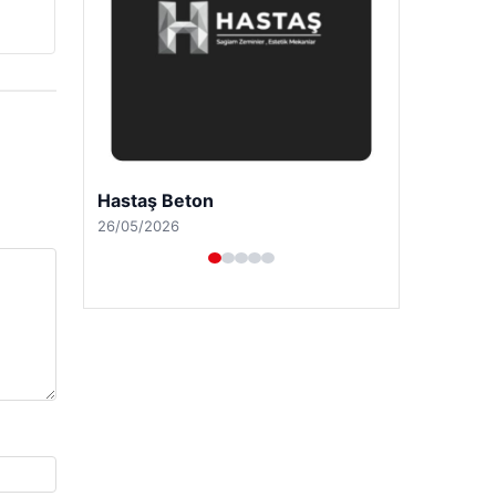
Enes Kaplan Avukatlık Bürosu
28/04/2026