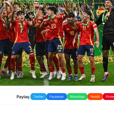
Paylaş:
Twitter
Facebook
WhatsApp
Reddit
Pinte