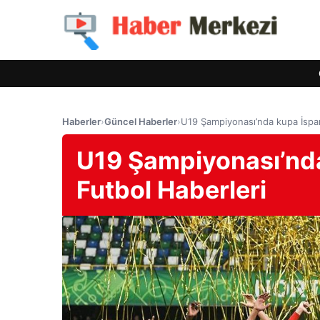
Haberler
›
Güncel Haberler
›
U19 Şampiyonası’nda kupa İspan
U19 Şampiyonası’nda
Futbol Haberleri