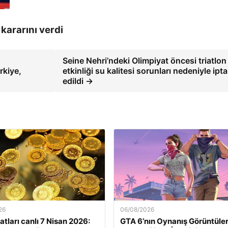
kararını verdi
Seine Nehri’ndeki Olimpiyat öncesi triatlon
rkiye,
etkinliği su kalitesi sorunları nedeniyle ipta
edildi →
26
06/08/2026
yatları canlı 7 Nisan 2026:
GTA 6’nın Oynanış Görüntüleri