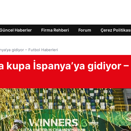
Güncel Haberler
Firma Rehberi
Forum
Çerez Politikas
ya’ya gidiyor – Futbol Haberleri
 kupa İspanya’ya gidiyor –